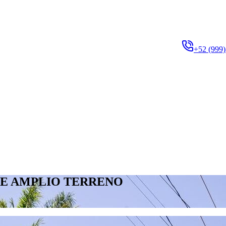
+52 (999)
TE AMPLIO TERRENO