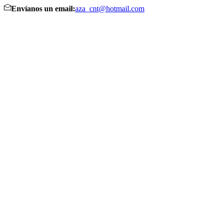
Envíanos un email:
aza_cnt@hotmail.com