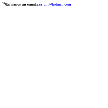
Envíanos un email:
aza_cnt@hotmail.com