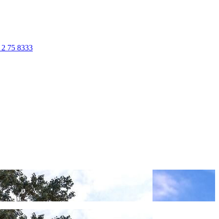
 2 75 8333