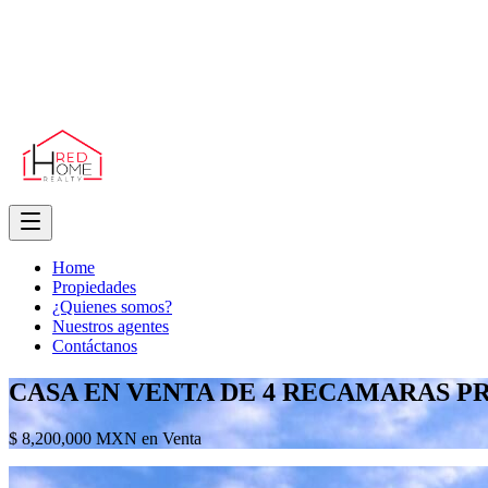
Home
Propiedades
¿Quienes somos?
Nuestros agentes
Contáctanos
CASA EN VENTA DE 4 RECAMARAS 
$ 8,200,000 MXN en Venta