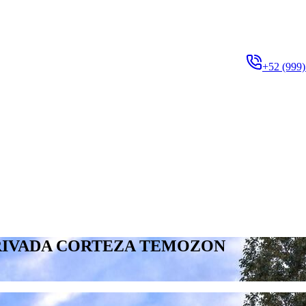
+52 (999)
PRIVADA CORTEZA TEMOZON