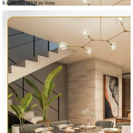
$ 4,390,000 MXN en Venta