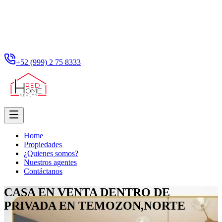
+52 (999) 2 75 8333
Home
Propiedades
¿Quienes somos?
Nuestros agentes
Contáctanos
CASA EN VENTA DENTRO DE
PRIVADA EN TEMOZON,NORTE