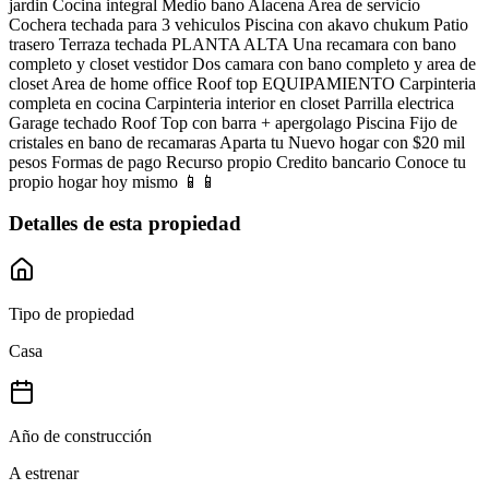
jardin Cocina integral Medio bano Alacena Area de servicio
Cochera techada para 3 vehiculos Piscina con akavo chukum Patio
trasero Terraza techada PLANTA ALTA Una recamara con bano
completo y closet vestidor Dos camara con bano completo y area de
closet Area de home office Roof top EQUIPAMIENTO Carpinteria
completa en cocina Carpinteria interior en closet Parrilla electrica
Garage techado Roof Top con barra + apergolago Piscina Fijo de
cristales en bano de recamaras Aparta tu Nuevo hogar con $20 mil
pesos Formas de pago Recurso propio Credito bancario Conoce tu
propio hogar hoy mismo 📱📱
Detalles de esta propiedad
Tipo de propiedad
Casa
Año de construcción
A estrenar