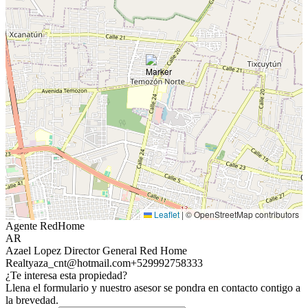
Leaflet
|
© OpenStreetMap contributors
Agente RedHome
AR
Azael Lopez Director General Red Home
Realty
aza_cnt@hotmail.com
+529992758333
¿Te interesa esta propiedad?
Llena el formulario y nuestro asesor se pondra en contacto contigo a
la brevedad.