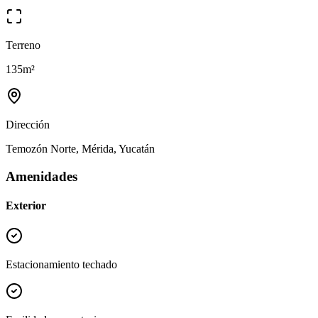
Terreno
135
m²
Dirección
Temozón Norte, Mérida, Yucatán
Amenidades
Exterior
Estacionamiento techado