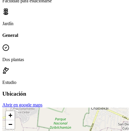
Facilidad para estacionarse
Jardín
General
Dos plantas
Estudio
Ubicación
Abrir en google maps
+
−