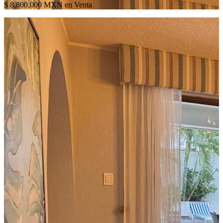
$ 8,800,000 MXN en Venta