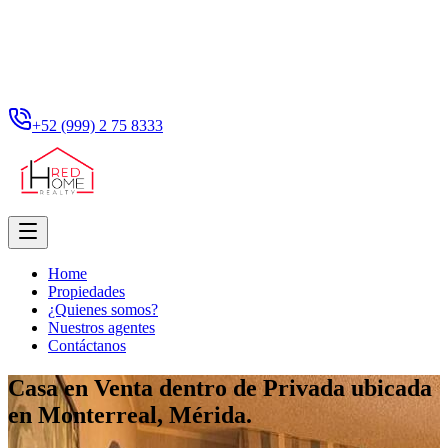
+52 (999) 2 75 8333
Home
Propiedades
¿Quienes somos?
Nuestros agentes
Contáctanos
Casa en Venta dentro de Privada ubicada
en Monterreal, Mérida.