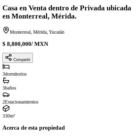
Casa en Venta dentro de Privada ubicada
en Monterreal, Mérida.
Monterreal, Mérida, Yucatán
$
8,800,000
/
MXN
Compartir
3
dormitorios
3
baños
2
Estacionamientos
330
m²
Acerca de esta propiedad