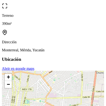
Terreno
390
m²
Dirección
Monterreal, Mérida, Yucatán
Ubicación
Abrir en google maps
+
−