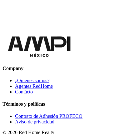
Company
¿Quienes somos?
Agentes RedHome
Contácto
Términos y políticas
Contrato de Adhesión PROFECO
Avíso de privacidad
©
2026
Red Home Realty