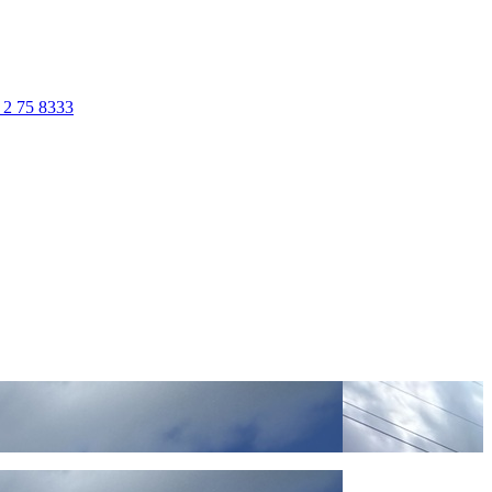
 2 75 8333