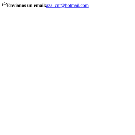
Envíanos un email:
aza_cnt@hotmail.com