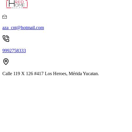
aza_cnt@hotmail.com
9992758333
Calle 119 X 126 #417 Los Heroes, Mérida Yucatan.