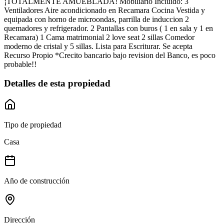
¡TOTALMENTE AMUEBLADA! Mobiliario Incluido: 3
Ventiladores Aire acondicionado en Recamara Cocina Vestida y
equipada con horno de microondas, parrilla de induccion 2
quemadores y refrigerador. 2 Pantallas con buros ( 1 en sala y 1 en
Recamara) 1 Cama matrimonial 2 love seat 2 sillas Comedor
moderno de cristal y 5 sillas. Lista para Escriturar. Se acepta
Recurso Propio *Crecito bancario bajo revision del Banco, es poco
probable!!
Detalles de esta propiedad
Tipo de propiedad
Casa
Año de construcción
Dirección