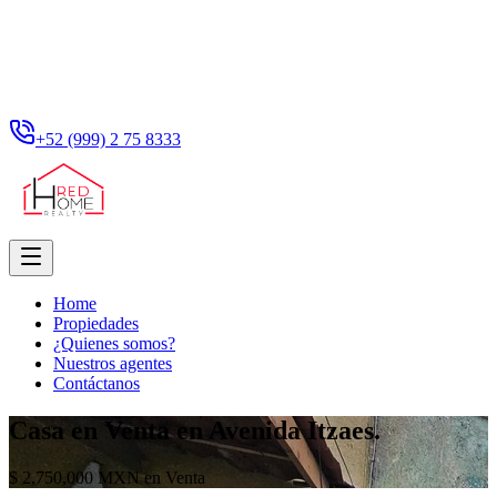
+52 (999) 2 75 8333
Home
Propiedades
¿Quienes somos?
Nuestros agentes
Contáctanos
Casa en Venta en Avenida Itzaes.
$ 2,750,000 MXN en Venta