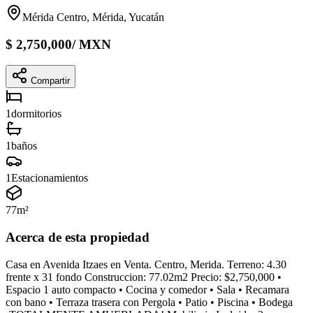
Mérida Centro, Mérida, Yucatán
$
2,750,000
/
MXN
Compartir
1
dormitorios
1
baños
1
Estacionamientos
77
m²
Acerca de esta propiedad
Casa en Avenida Itzaes en Venta. Centro, Merida. Terreno: 4.30
frente x 31 fondo Construccion: 77.02m2 Precio: $2,750,000 •
Espacio 1 auto compacto • Cocina y comedor • Sala • Recamara
con bano • Terraza trasera con Pergola • Patio • Piscina • Bodega