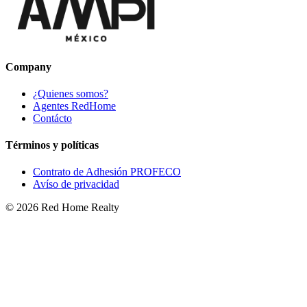
Company
¿Quienes somos?
Agentes RedHome
Contácto
Términos y políticas
Contrato de Adhesión PROFECO
Avíso de privacidad
©
2026
Red Home Realty