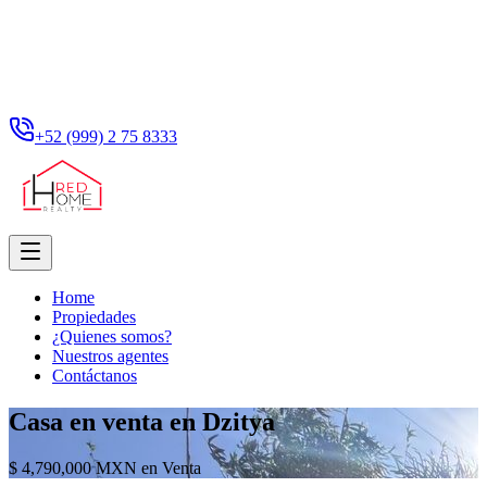
+52 (999) 2 75 8333
Home
Propiedades
¿Quienes somos?
Nuestros agentes
Contáctanos
Casa en venta en Dzitya
$ 4,790,000 MXN en Venta