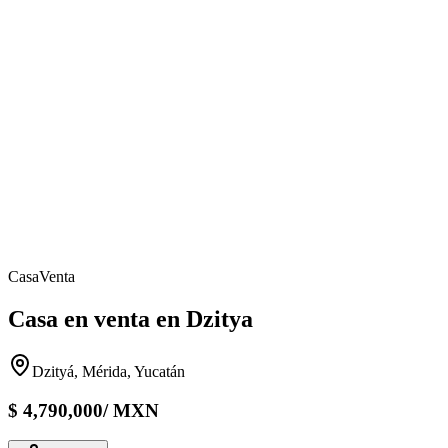
Casa
Venta
Casa en venta en Dzitya
Dzityá, Mérida, Yucatán
$
4,790,000
/
MXN