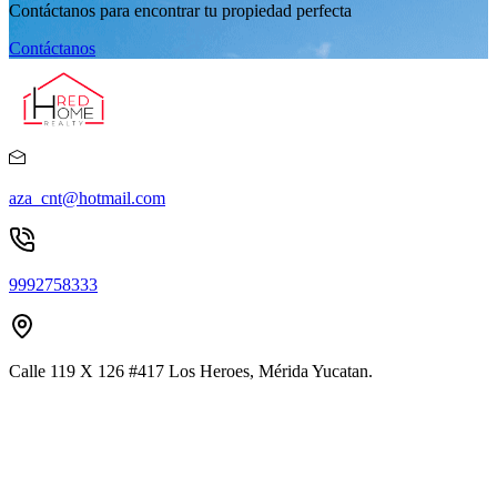
Contáctanos para encontrar tu propiedad perfecta
Contáctanos
aza_cnt@hotmail.com
9992758333
Calle 119 X 126 #417 Los Heroes, Mérida Yucatan.