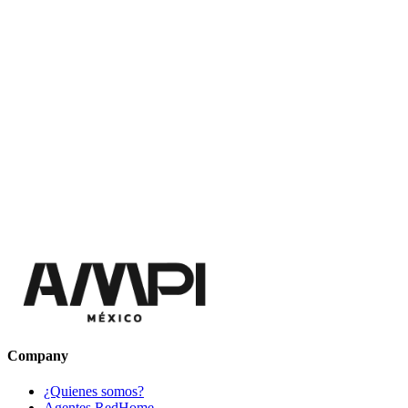
Company
¿Quienes somos?
Agentes RedHome