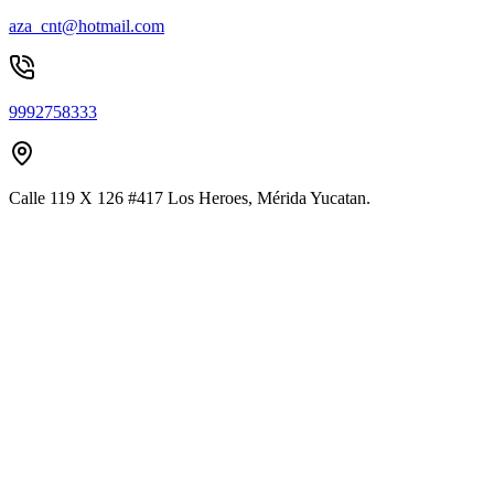
aza_cnt@hotmail.com
9992758333
Calle 119 X 126 #417 Los Heroes, Mérida Yucatan.