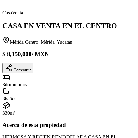
Casa
Venta
CASA EN VENTA EN EL CENTRO
Mérida Centro, Mérida, Yucatán
$
8,150,000
/
MXN
Compartir
3
dormitorios
3
baños
330
m²
Acerca de esta propiedad
HERMOSA Y RECIEN REMODELADA CASA EN EL