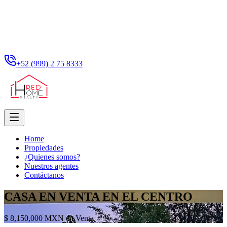
+52 (999) 2 75 8333
Home
Propiedades
¿Quienes somos?
Nuestros agentes
Contáctanos
CASA EN VENTA EN EL CENTRO
$ 8,150,000 MXN en Venta