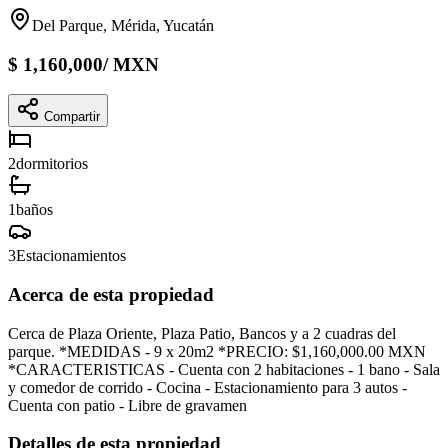
Del Parque, Mérida, Yucatán
$
1,160,000
/
MXN
Compartir
2
dormitorios
1
baños
3
Estacionamientos
Acerca de esta propiedad
Cerca de Plaza Oriente, Plaza Patio, Bancos y a 2 cuadras del
parque. *MEDIDAS - 9 x 20m2 *PRECIO: $1,160,000.00 MXN
*CARACTERISTICAS - Cuenta con 2 habitaciones - 1 bano - Sala
y comedor de corrido - Cocina - Estacionamiento para 3 autos -
Cuenta con patio - Libre de gravamen
Detalles de esta propiedad