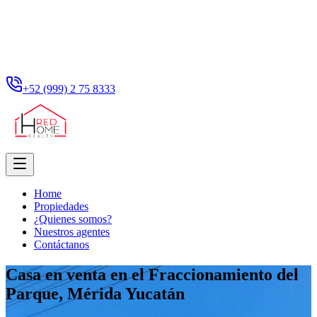
+52 (999) 2 75 8333
Home
Propiedades
¿Quienes somos?
Nuestros agentes
Contáctanos
Casa en venta en el Fraccionamiento del
Parque, Mérida Yucatán