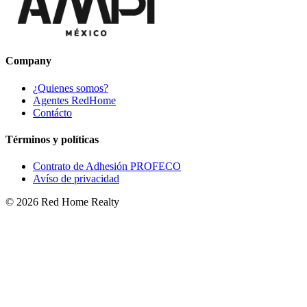
Company
¿Quienes somos?
Agentes RedHome
Contácto
Términos y políticas
Contrato de Adhesión PROFECO
Avíso de privacidad
©
2026
Red Home Realty