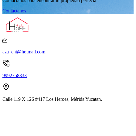
Contáctanos para encontrar tu propiedad perfecta
Contáctanos
aza_cnt@hotmail.com
9992758333
Calle 119 X 126 #417 Los Heroes, Mérida Yucatan.