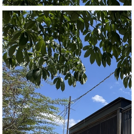
$ 5,499,000 MXN en Venta