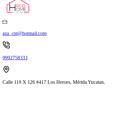
aza_cnt@hotmail.com
9992758333
Calle 119 X 126 #417 Los Heroes, Mérida Yucatan.