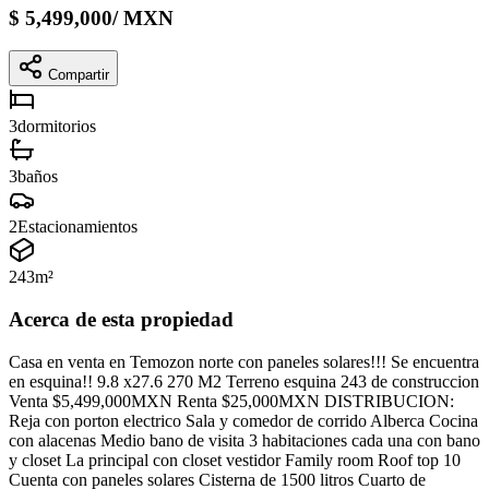
$
5,499,000
/
MXN
Compartir
3
dormitorios
3
baños
2
Estacionamientos
243
m²
Acerca de esta propiedad
Casa en venta en Temozon norte con paneles solares!!! Se encuentra
en esquina!! 9.8 x27.6 270 M2 Terreno esquina 243 de construccion
Venta $5,499,000MXN Renta $25,000MXN DISTRIBUCION:
Reja con porton electrico Sala y comedor de corrido Alberca Cocina
con alacenas Medio bano de visita 3 habitaciones cada una con bano
y closet La principal con closet vestidor Family room Roof top 10
Cuenta con paneles solares Cisterna de 1500 litros Cuarto de