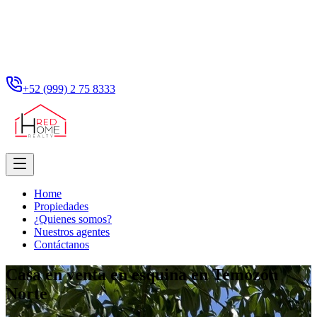
+52 (999) 2 75 8333
Home
Propiedades
¿Quienes somos?
Nuestros agentes
Contáctanos
Casa en venta en esquina en Temozón
Norte