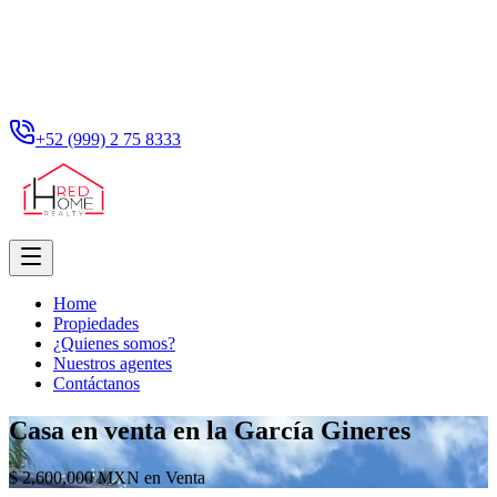
+52 (999) 2 75 8333
Home
Propiedades
¿Quienes somos?
Nuestros agentes
Contáctanos
Casa en venta en la García Gineres
$ 2,600,000 MXN en Venta