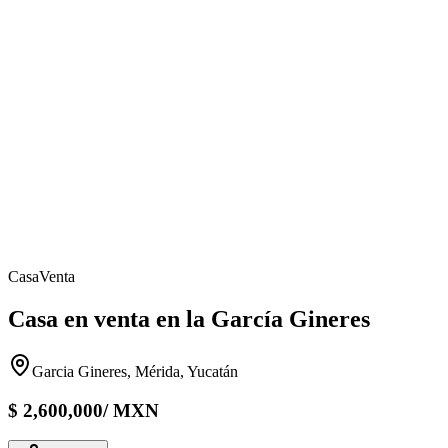
Casa
Venta
Casa en venta en la García Gineres
Garcia Gineres, Mérida, Yucatán
$
2,600,000
/
MXN