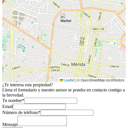
Leaflet
|
© OpenStreetMap contributors
¿Te interesa esta propiedad?
Llena el formulario y nuestro asesor se pondra en contacto contigo a
la brevedad.
Tu nombre*
Email
Número de teléfono*
Mensaje