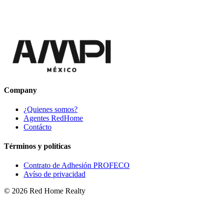
Company
¿Quienes somos?
Agentes RedHome
Contácto
Términos y políticas
Contrato de Adhesión PROFECO
Avíso de privacidad
©
2026
Red Home Realty