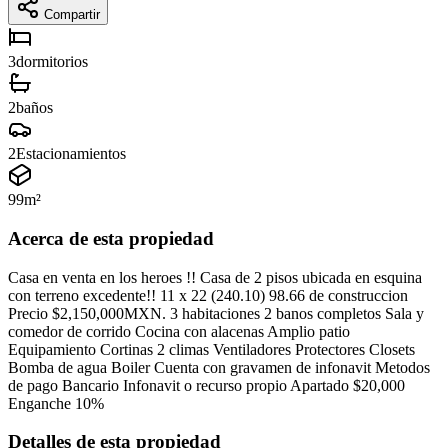
Compartir
3
dormitorios
2
baños
2
Estacionamientos
99
m²
Acerca de esta propiedad
Casa en venta en los heroes !! Casa de 2 pisos ubicada en esquina
con terreno excedente!! 11 x 22 (240.10) 98.66 de construccion
Precio $2,150,000MXN. 3 habitaciones 2 banos completos Sala y
comedor de corrido Cocina con alacenas Amplio patio
Equipamiento Cortinas 2 climas Ventiladores Protectores Closets
Bomba de agua Boiler Cuenta con gravamen de infonavit Metodos
de pago Bancario Infonavit o recurso propio Apartado $20,000
Enganche 10%
Detalles de esta propiedad