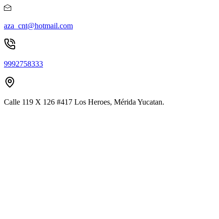
aza_cnt@hotmail.com
9992758333
Calle 119 X 126 #417 Los Heroes, Mérida Yucatan.