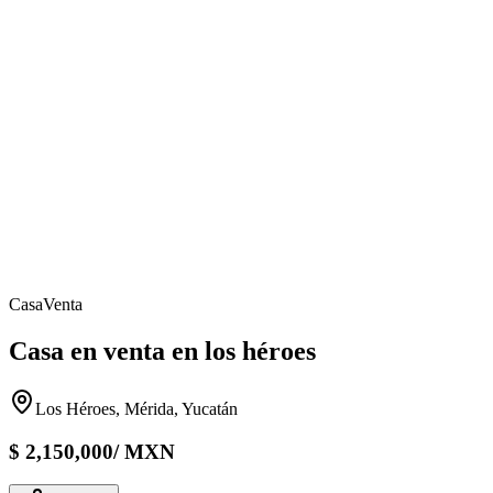
Casa
Venta
Casa en venta en los héroes
Los Héroes, Mérida, Yucatán
$
2,150,000
/
MXN