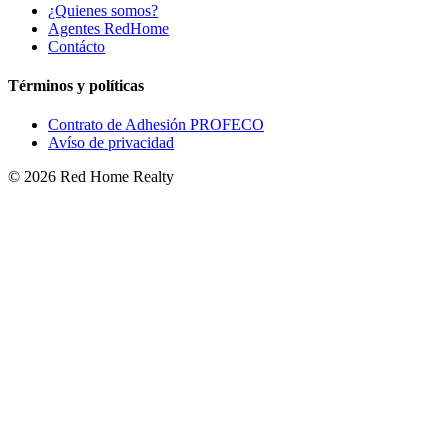
¿Quienes somos?
Agentes RedHome
Contácto
Términos y políticas
Contrato de Adhesión PROFECO
Avíso de privacidad
©
2026
Red Home Realty