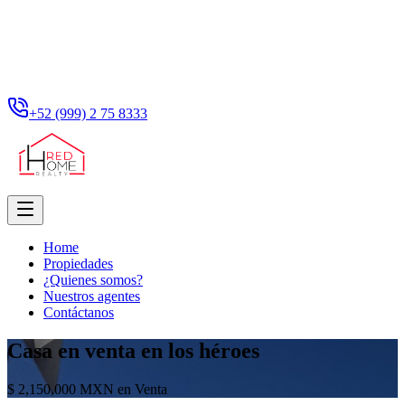
+52 (999) 2 75 8333
Home
Propiedades
¿Quienes somos?
Nuestros agentes
Contáctanos
Casa en venta en los héroes
$ 2,150,000 MXN en Venta