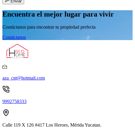
Enviar
Encuentra el mejor lugar para vivir
Contáctanos para encontrar tu propiedad perfecta
Contáctanos
aza_cnt@hotmail.com
9992758333
Calle 119 X 126 #417 Los Heroes, Mérida Yucatan.