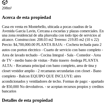
208
m²
Acerca de esta propiedad
Casa en venta en Montebello, ubicada a pocas cuadras de la
Avenida Garcia Lavin, Cercana a escuelas y plazas comerciales. En
una zona residencial de alta plusvalia con todo tipo de servicios al
alcance. Construccion: 208.03 m2 Terreno: 219.85 m2 (10 x 22)
Precio: $4,700,000.00 PLANTA BAJA: ⁃ Cochera techada para 2
autos con porton electrico ⁃ Cuarto de servicio con bano completo ⁃
Area de lavado techado ⁃ Cocina Integral ⁃ Sala ⁃ Comedor ⁃ Area
de TV ⁃ medio bano de visitas ⁃ Patio trasero -bodega PLANTA
ALTA: ⁃ Recamara principal con bano completo, area de tina y
closet vestidor amplio ⁃ 2 recamaras secundarias con closet - Bano
completo ⁃ Balcon EQUIPO QUE INCLUYE: aires
acondicionados y ventiladores de techo. Formas de pago: ⁃ apartado
de $50,000 No devolutivos. ⁃ se aceptan recursos propios y creditos
bancarios
Detalles de esta propiedad