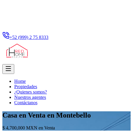
+52 (999) 2 75 8333
Home
Propiedades
¿Quienes somos?
Nuestros agentes
Contáctanos
Casa en Venta en Montebello
$ 4,700,000 MXN en Venta