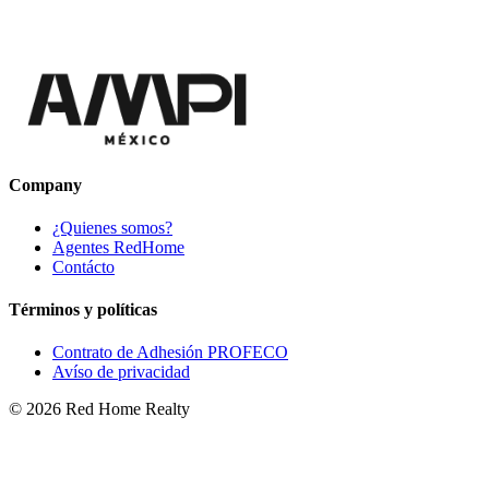
Company
¿Quienes somos?
Agentes RedHome
Contácto
Términos y políticas
Contrato de Adhesión PROFECO
Avíso de privacidad
©
2026
Red Home Realty