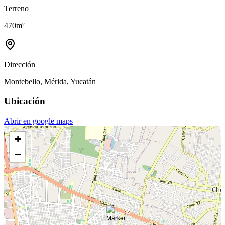
Terreno
470
m²
Dirección
Montebello, Mérida, Yucatán
Ubicación
Abrir en google maps
+
−