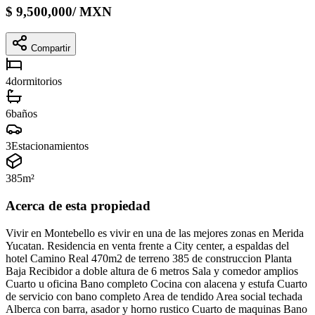
$
9,500,000
/
MXN
Compartir
4
dormitorios
6
baños
3
Estacionamientos
385
m²
Acerca de esta propiedad
Vivir en Montebello es vivir en una de las mejores zonas en Merida
Yucatan. Residencia en venta frente a City center, a espaldas del
hotel Camino Real 470m2 de terreno 385 de construccion Planta
Baja Recibidor a doble altura de 6 metros Sala y comedor amplios
Cuarto u oficina Bano completo Cocina con alacena y estufa Cuarto
de servicio con bano completo Area de tendido Area social techada
Alberca con barra, asador y horno rustico Cuarto de maquinas Bano