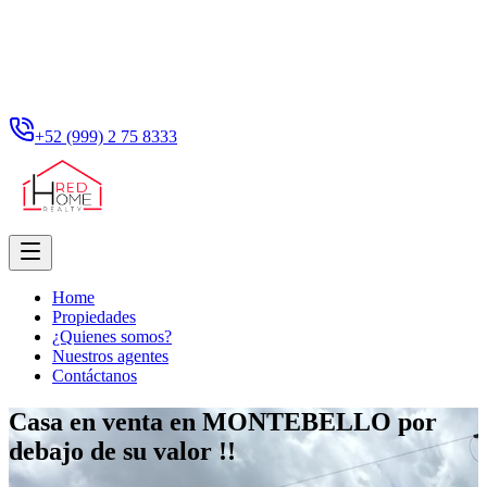
+52 (999) 2 75 8333
Home
Propiedades
¿Quienes somos?
Nuestros agentes
Contáctanos
Casa en venta en MONTEBELLO por
debajo de su valor !!