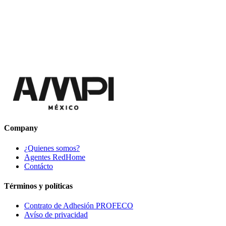
Company
¿Quienes somos?
Agentes RedHome
Contácto
Términos y políticas
Contrato de Adhesión PROFECO
Avíso de privacidad