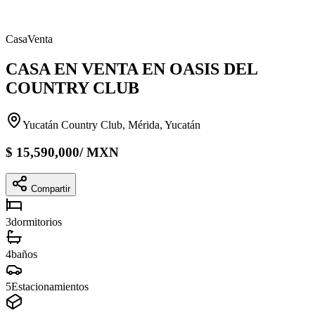
Casa
Venta
CASA EN VENTA EN OASIS DEL
COUNTRY CLUB
Yucatán Country Club, Mérida, Yucatán
$
15,590,000
/
MXN
Compartir
3
dormitorios
4
baños
5
Estacionamientos