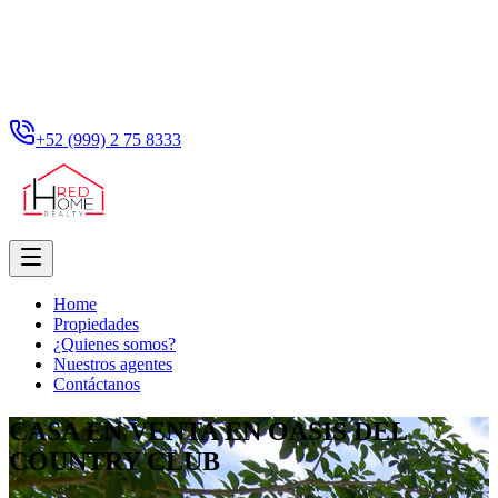
+52 (999) 2 75 8333
Home
Propiedades
¿Quienes somos?
Nuestros agentes
Contáctanos
CASA EN VENTA EN OASIS DEL
COUNTRY CLUB