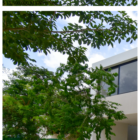
$ 15,590,000 MXN en Venta