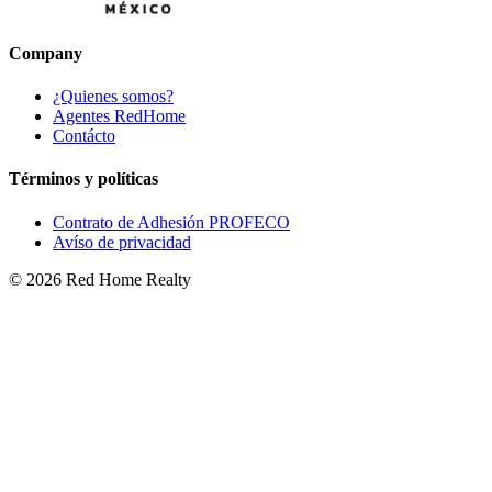
Company
¿Quienes somos?
Agentes RedHome
Contácto
Términos y políticas
Contrato de Adhesión PROFECO
Avíso de privacidad
©
2026
Red Home Realty