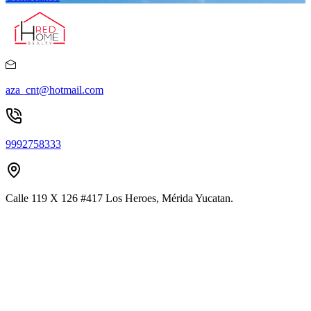
aza_cnt@hotmail.com
9992758333
Calle 119 X 126 #417 Los Heroes, Mérida Yucatan.