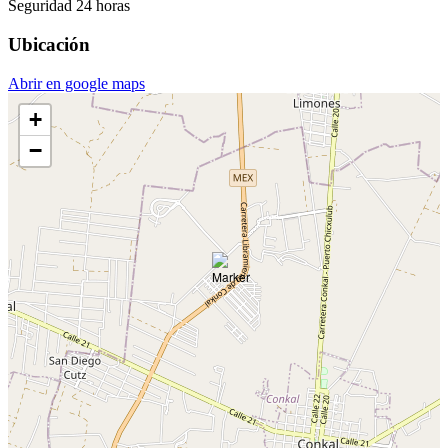
Seguridad 24 horas
Ubicación
Abrir en google maps
+
−