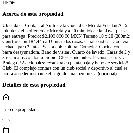
184
m²
Acerca de esta propiedad
Ubicada en Conkal, al Norte de la Ciudad de Merida Yucatan A 15
minutos del periferico de Merida y a 20 minutos de la playa. ¡Listas
para entrega! Precio: $2,100,000.00 MXN Terreno 10 x 28 (280m2)
Construccion 184.44m2 Ultimas dos casas. Caracteristicas Cochera
techada para 2 autos. Sala a doble altura. Comedor. Cocina con
barra desayunadora. Bano de visitas. Cuarto de lavado. Casas de 2 y
3 recamaras con bano propio. Closets incluidos. Piscina. Terraza.
Bodega. *Adicionales: recamara en planta baja y bano de servicio*
Club: El complejo contara con un club social y deportivo al cual se
podra acceder mediante el pago de una membresia (opcional).
Detalles de esta propiedad
Tipo de propiedad
Casa