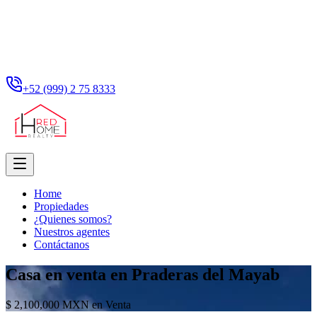
+52 (999) 2 75 8333
Home
Propiedades
¿Quienes somos?
Nuestros agentes
Contáctanos
Casa en venta en Praderas del Mayab
$ 2,100,000 MXN en Venta