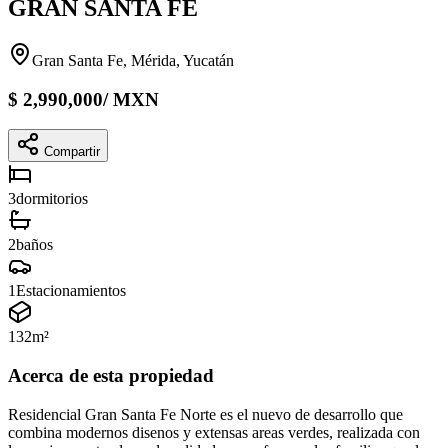
GRAN SANTA FE
Gran Santa Fe, Mérida, Yucatán
$
2,990,000
/
MXN
Compartir
3
dormitorios
2
baños
1
Estacionamientos
132
m²
Acerca de esta propiedad
Residencial Gran Santa Fe Norte es el nuevo de desarrollo que
combina modernos disenos y extensas areas verdes, realizada con