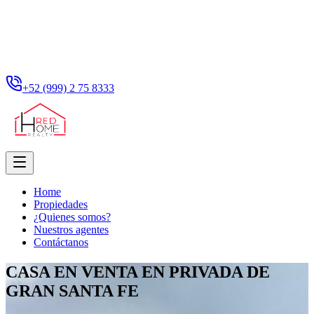
+52 (999) 2 75 8333
Home
Propiedades
¿Quienes somos?
Nuestros agentes
Contáctanos
CASA EN VENTA EN PRIVADA DE
GRAN SANTA FE