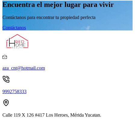
Encuentra el mejor lugar para vivir
Contáctanos para encontrar tu propiedad perfecta
Contáctanos
aza_cnt@hotmail.com
9992758333
Calle 119 X 126 #417 Los Heroes, Mérida Yucatan.