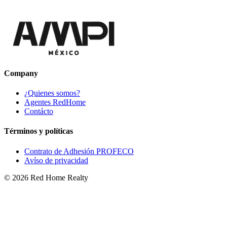
Company
¿Quienes somos?
Agentes RedHome
Contácto
Términos y políticas
Contrato de Adhesión PROFECO
Avíso de privacidad
©
2026
Red Home Realty