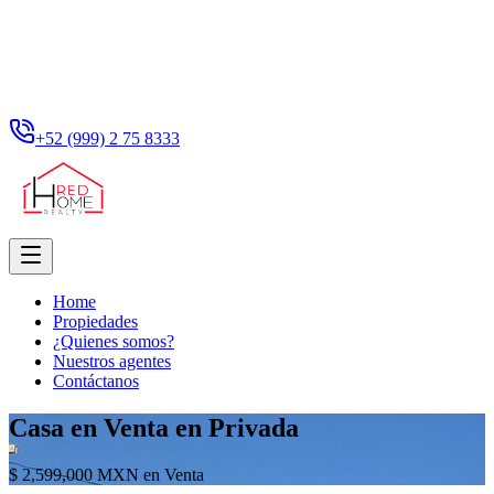
+52 (999) 2 75 8333
Home
Propiedades
¿Quienes somos?
Nuestros agentes
Contáctanos
Casa en Venta en Privada
$ 2,599,000 MXN en Venta