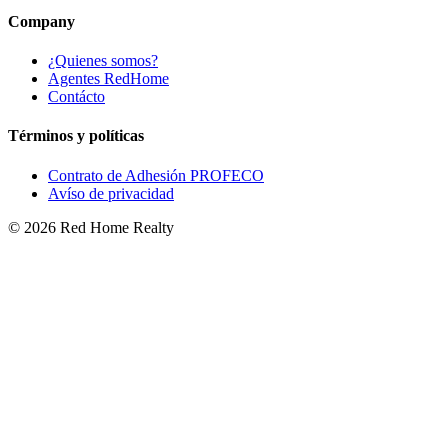
Company
¿Quienes somos?
Agentes RedHome
Contácto
Términos y políticas
Contrato de Adhesión PROFECO
Avíso de privacidad
©
2026
Red Home Realty