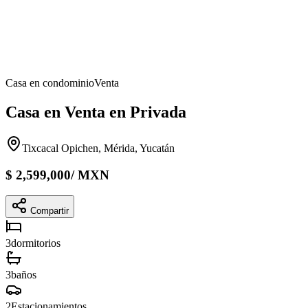
Casa en condominio
Venta
Casa en Venta en Privada
Tixcacal Opichen, Mérida, Yucatán
$
2,599,000
/
MXN
Compartir
3
dormitorios
3
baños
2
Estacionamientos