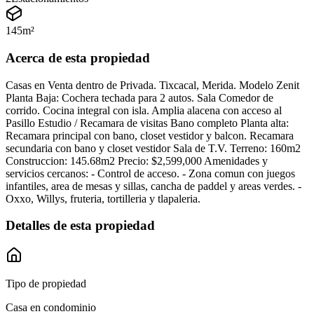
145
m²
Acerca de esta propiedad
Casas en Venta dentro de Privada. Tixcacal, Merida. Modelo Zenit
Planta Baja: Cochera techada para 2 autos. Sala Comedor de
corrido. Cocina integral con isla. Amplia alacena con acceso al
Pasillo Estudio / Recamara de visitas Bano completo Planta alta:
Recamara principal con bano, closet vestidor y balcon. Recamara
secundaria con bano y closet vestidor Sala de T.V. Terreno: 160m2
Construccion: 145.68m2 Precio: $2,599,000 Amenidades y
servicios cercanos: - Control de acceso. - Zona comun con juegos
infantiles, area de mesas y sillas, cancha de paddel y areas verdes. -
Oxxo, Willys, fruteria, tortilleria y tlapaleria.
Detalles de esta propiedad
Tipo de propiedad
Casa en condominio