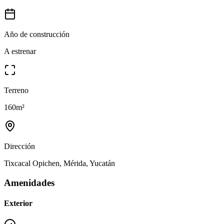
Año de construcción
A estrenar
Terreno
160
m²
Dirección
Tixcacal Opichen, Mérida, Yucatán
Amenidades
Exterior