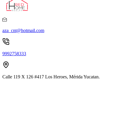
aza_cnt@hotmail.com
9992758333
Calle 119 X 126 #417 Los Heroes, Mérida Yucatan.