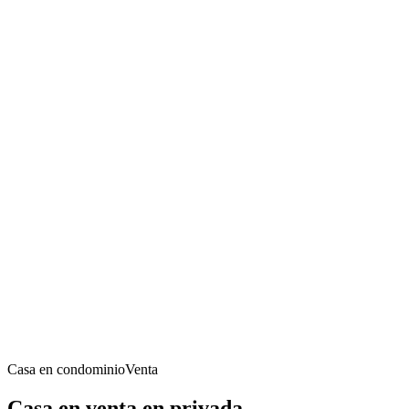
Casa en condominio
Venta
Casa en venta en privada