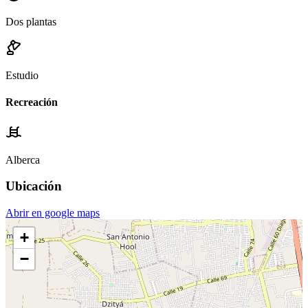
Dos plantas
Estudio
Recreación
Alberca
Ubicación
Abrir en google maps
+
−