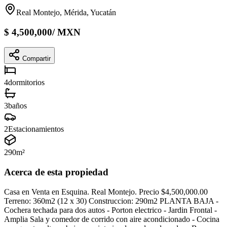
Real Montejo, Mérida, Yucatán
$
4,500,000
/
MXN
Compartir
4
dormitorios
3
baños
2
Estacionamientos
290
m²
Acerca de esta propiedad
Casa en Venta en Esquina. Real Montejo. Precio $4,500,000.00
Terreno: 360m2 (12 x 30) Construccion: 290m2 PLANTA BAJA -
Cochera techada para dos autos - Porton electrico - Jardin Frontal -
Amplia Sala y comedor de corrido con aire acondicionado - Cocina