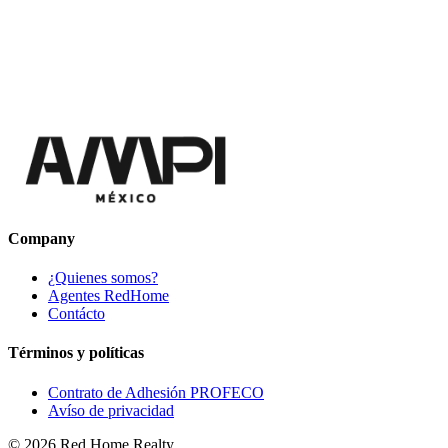
Company
¿Quienes somos?
Agentes RedHome
Contácto
Términos y políticas
Contrato de Adhesión PROFECO
Avíso de privacidad
©
2026
Red Home Realty