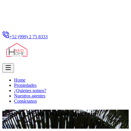
+52 (999) 2 75 8333
Home
Propiedades
¿Quienes somos?
Nuestros agentes
Contáctanos
Casa en Venta en Real Montejo
$ 4,500,000 MXN en Venta