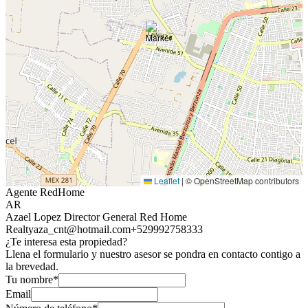
Leaflet
|
© OpenStreetMap contributors
Agente RedHome
AR
Azael Lopez Director General Red Home
Realty
aza_cnt@hotmail.com
+529992758333
¿Te interesa esta propiedad?
Llena el formulario y nuestro asesor se pondra en contacto contigo a
la brevedad.
Tu nombre*
Email