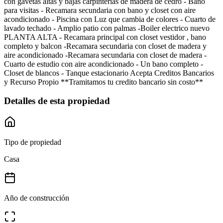
con gavetas altas y bajas carpinterias de madera de cedro - Bano
para visitas - Recamara secundaria con bano y closet con aire
acondicionado - Piscina con Luz que cambia de colores - Cuarto de
lavado techado - Amplio patio con palmas -Boiler electrico nuevo
PLANTA ALTA - Recamara principal con closet vestidor , bano
completo y balcon -Recamara secundaria con closet de madera y
aire acondicionado -Recamara secundaria con closet de madera -
Cuarto de estudio con aire acondicionado - Un bano completo -
Closet de blancos - Tanque estacionario Acepta Creditos Bancarios
y Recurso Propio **Tramitamos tu credito bancario sin costo**
Detalles de esta propiedad
Tipo de propiedad
Casa
Año de construcción