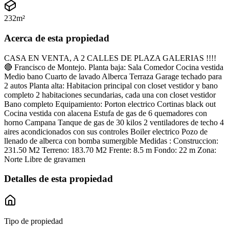
232
m²
Acerca de esta propiedad
CASA EN VENTA, A 2 CALLES DE PLAZA GALERIAS !!!!
🔴 Francisco de Montejo. Planta baja: Sala Comedor Cocina vestida
Medio bano Cuarto de lavado Alberca Terraza Garage techado para
2 autos Planta alta: Habitacion principal con closet vestidor y bano
completo 2 habitaciones secundarias, cada una con closet vestidor
Bano completo Equipamiento: Porton electrico Cortinas black out
Cocina vestida con alacena Estufa de gas de 6 quemadores con
horno Campana Tanque de gas de 30 kilos 2 ventiladores de techo 4
aires acondicionados con sus controles Boiler electrico Pozo de
llenado de alberca con bomba sumergible Medidas : Construccion:
231.50 M2 Terreno: 183.70 M2 Frente: 8.5 m Fondo: 22 m Zona:
Norte Libre de gravamen
Detalles de esta propiedad
Tipo de propiedad