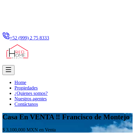
+52 (999) 2 75 8333
Home
Propiedades
¿Quienes somos?
Nuestros agentes
Contáctanos
Casa En VENTA ‼️ Francisco de Montejo
$ 3,100,000 MXN en Venta