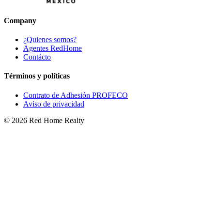
Company
¿Quienes somos?
Agentes RedHome
Contácto
Términos y políticas
Contrato de Adhesión PROFECO
Avíso de privacidad
©
2026
Red Home Realty