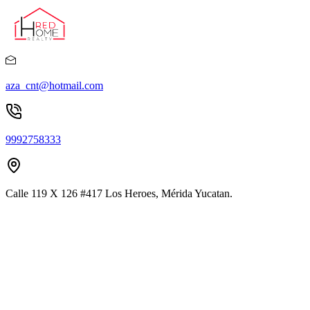
aza_cnt@hotmail.com
9992758333
Calle 119 X 126 #417 Los Heroes, Mérida Yucatan.