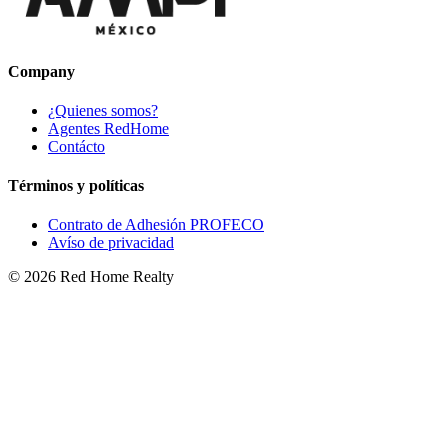
Company
¿Quienes somos?
Agentes RedHome
Contácto
Términos y políticas
Contrato de Adhesión PROFECO
Avíso de privacidad
©
2026
Red Home Realty