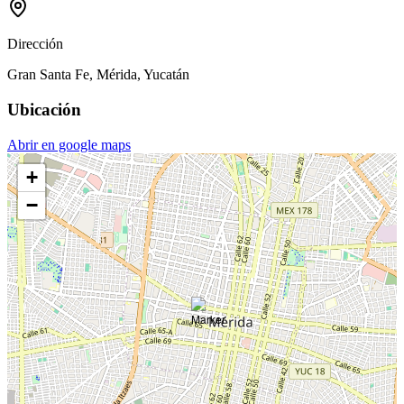
Dirección
Gran Santa Fe, Mérida, Yucatán
Ubicación
Abrir en google maps
+
−