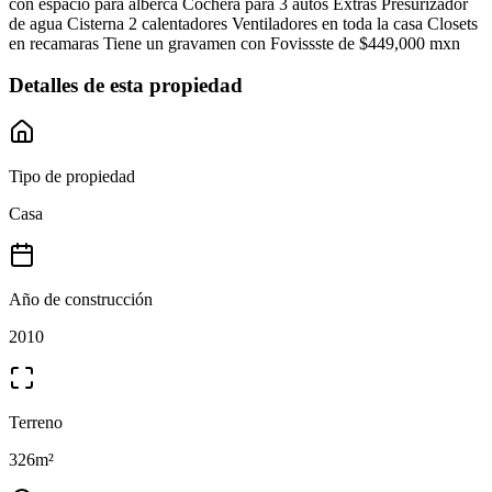
con espacio para alberca Cochera para 3 autos Extras Presurizador
de agua Cisterna 2 calentadores Ventiladores en toda la casa Closets
en recamaras Tiene un gravamen con Fovissste de $449,000 mxn
Detalles de esta propiedad
Tipo de propiedad
Casa
Año de construcción
2010
Terreno
326
m²