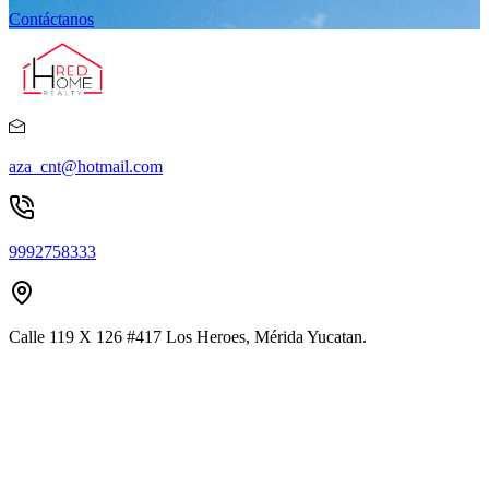
Contáctanos
aza_cnt@hotmail.com
9992758333
Calle 119 X 126 #417 Los Heroes, Mérida Yucatan.