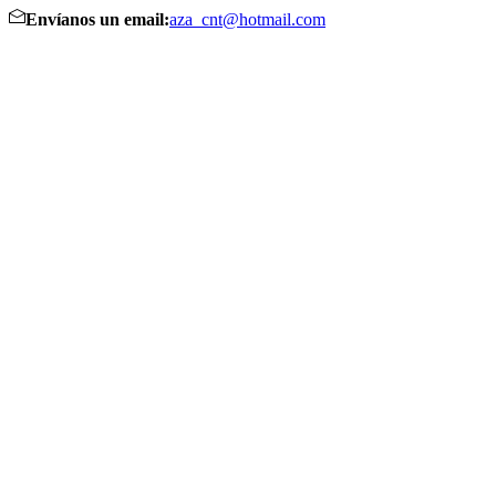
Envíanos un email:
aza_cnt@hotmail.com