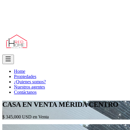
Home
Propiedades
¿Quienes somos?
Nuestros agentes
Contáctanos
CASA EN VENTA MÉRIDA CENTRO
$ 345,000 USD en Venta