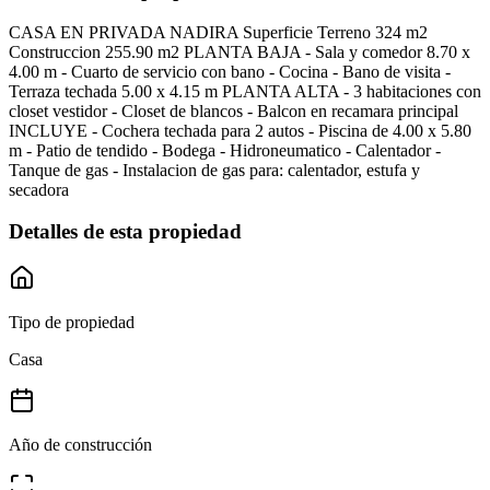
CASA EN PRIVADA NADIRA Superficie Terreno 324 m2
Construccion 255.90 m2 PLANTA BAJA - Sala y comedor 8.70 x
4.00 m - Cuarto de servicio con bano - Cocina - Bano de visita -
Terraza techada 5.00 x 4.15 m PLANTA ALTA - 3 habitaciones con
closet vestidor - Closet de blancos - Balcon en recamara principal
INCLUYE - Cochera techada para 2 autos - Piscina de 4.00 x 5.80
m - Patio de tendido - Bodega - Hidroneumatico - Calentador -
Tanque de gas - Instalacion de gas para: calentador, estufa y
secadora
Detalles de esta propiedad
Tipo de propiedad
Casa
Año de construcción