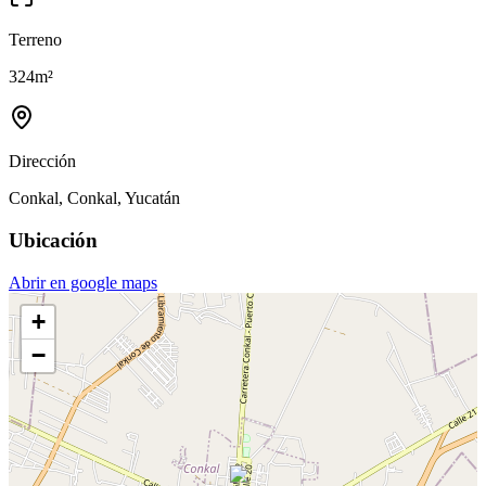
Terreno
324
m²
Dirección
Conkal, Conkal, Yucatán
Ubicación
Abrir en google maps
+
−