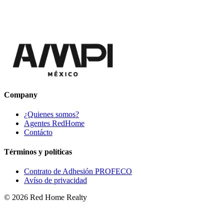
Company
¿Quienes somos?
Agentes RedHome
Contácto
Términos y políticas
Contrato de Adhesión PROFECO
Avíso de privacidad
©
2026
Red Home Realty