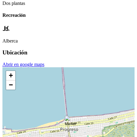
Dos plantas
Recreación
Alberca
Ubicación
Abrir en google maps
+
−