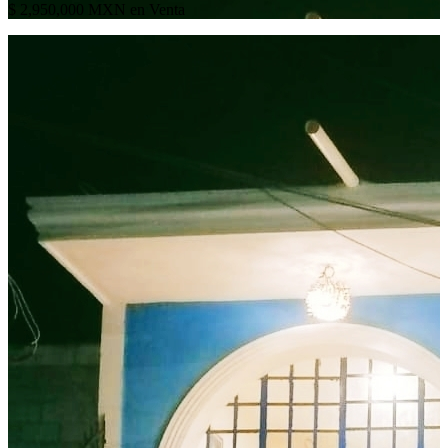
$ 2,950,000 MXN en Venta