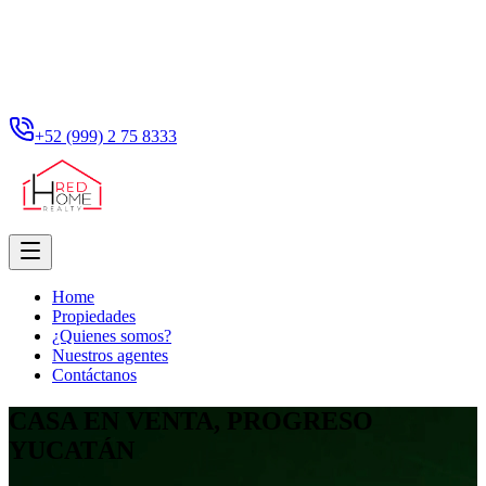
+52 (999) 2 75 8333
Home
Propiedades
¿Quienes somos?
Nuestros agentes
Contáctanos
CASA EN VENTA, PROGRESO
YUCATÁN