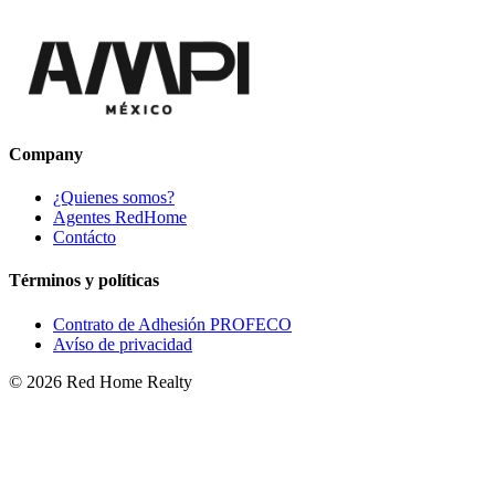
Company
¿Quienes somos?
Agentes RedHome
Contácto
Términos y políticas
Contrato de Adhesión PROFECO
Avíso de privacidad
©
2026
Red Home Realty