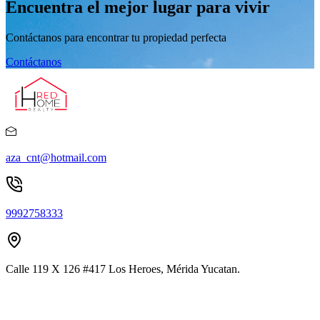
Encuentra el mejor lugar para vivir
Contáctanos para encontrar tu propiedad perfecta
Contáctanos
aza_cnt@hotmail.com
9992758333
Calle 119 X 126 #417 Los Heroes, Mérida Yucatan.