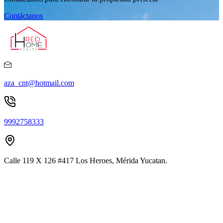
Contáctanos
aza_cnt@hotmail.com
9992758333
Calle 119 X 126 #417 Los Heroes, Mérida Yucatan.