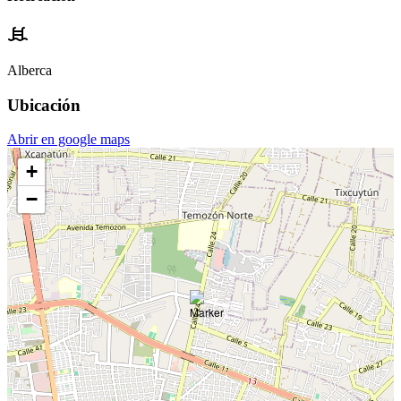
Alberca
Ubicación
Abrir en google maps
+
−