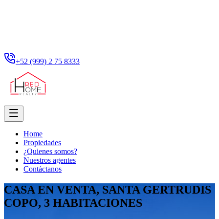
+52 (999) 2 75 8333
Home
Propiedades
¿Quienes somos?
Nuestros agentes
Contáctanos
CASA EN VENTA, SANTA GERTRUDIS
COPO, 3 HABITACIONES