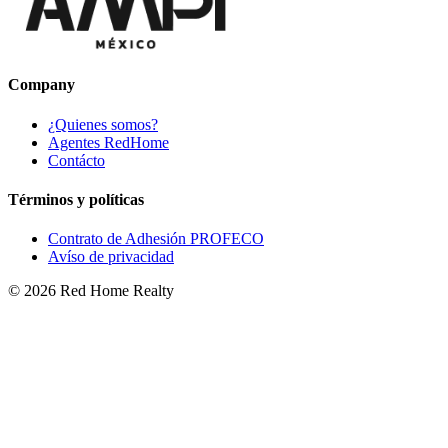
Company
¿Quienes somos?
Agentes RedHome
Contácto
Términos y políticas
Contrato de Adhesión PROFECO
Avíso de privacidad
©
2026
Red Home Realty