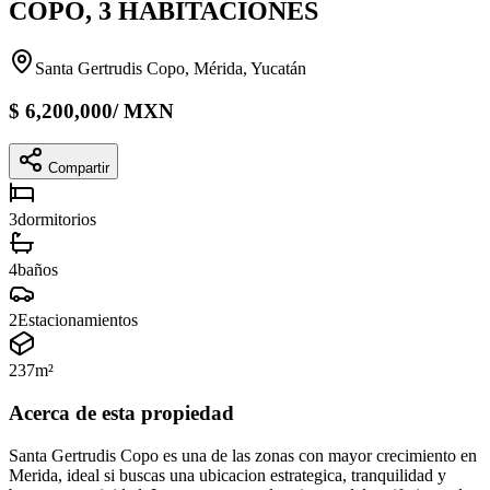
COPO, 3 HABITACIONES
Santa Gertrudis Copo, Mérida, Yucatán
$
6,200,000
/
MXN
Compartir
3
dormitorios
4
baños
2
Estacionamientos
237
m²
Acerca de esta propiedad
Santa Gertrudis Copo es una de las zonas con mayor crecimiento en
Merida, ideal si buscas una ubicacion estrategica, tranquilidad y