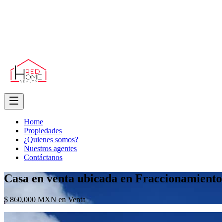
Home
Propiedades
¿Quienes somos?
Nuestros agentes
Contáctanos
Casa en venta ubicada en Fraccionamiento
$ 860,000 MXN en Venta