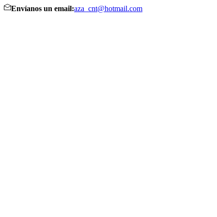
Envíanos un email:
aza_cnt@hotmail.com