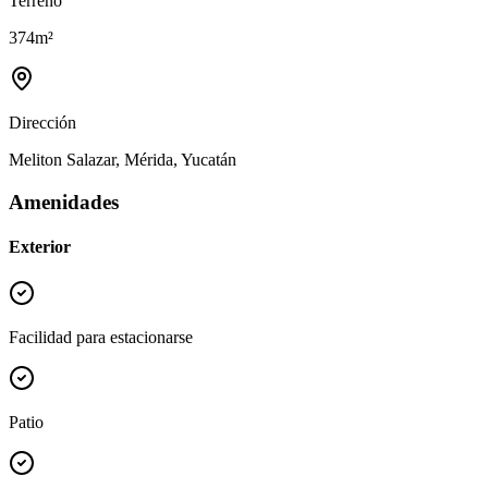
Terreno
374
m²
Dirección
Meliton Salazar, Mérida, Yucatán
Amenidades
Exterior
Facilidad para estacionarse
Patio