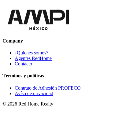
Company
¿Quienes somos?
Agentes RedHome
Contácto
Términos y políticas
Contrato de Adhesión PROFECO
Avíso de privacidad
©
2026
Red Home Realty