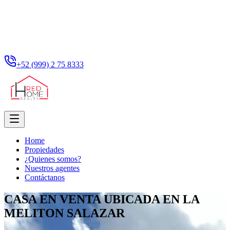
+52 (999) 2 75 8333
Home
Propiedades
¿Quienes somos?
Nuestros agentes
Contáctanos
CASA EN VENTA UBICADA EN LA
MELITON SALAZAR