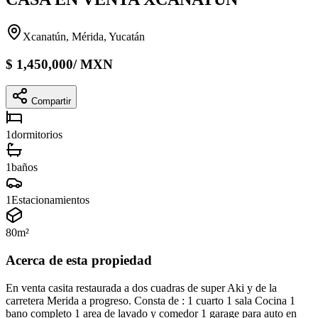
Xcanatún, Mérida, Yucatán
$
1,450,000
/
MXN
Compartir
1
dormitorios
1
baños
1
Estacionamientos
80
m²
Acerca de esta propiedad
En venta casita restaurada a dos cuadras de super Aki y de la
carretera Merida a progreso. Consta de : 1 cuarto 1 sala Cocina 1
bano completo 1 area de lavado y comedor 1 garage para auto en