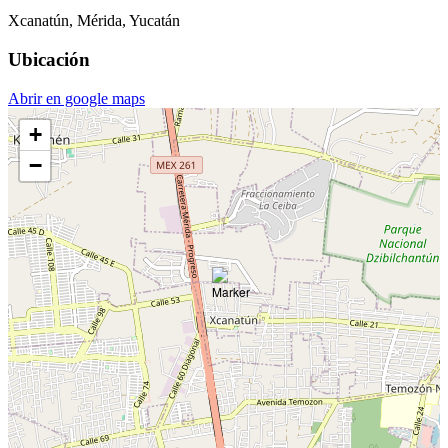
Xcanatún, Mérida, Yucatán
Ubicación
Abrir en google maps
+
−