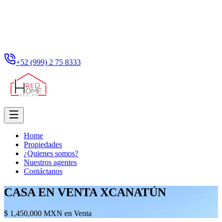
+52 (999) 2 75 8333
Home
Propiedades
¿Quienes somos?
Nuestros agentes
Contáctanos
CASA EN VENTA XCANATÚN
$ 1,450,000 MXN en Venta