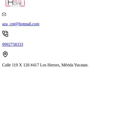
aza_cnt@hotmail.com
9992758333
Calle 119 X 126 #417 Los Heroes, Mérida Yucatan.