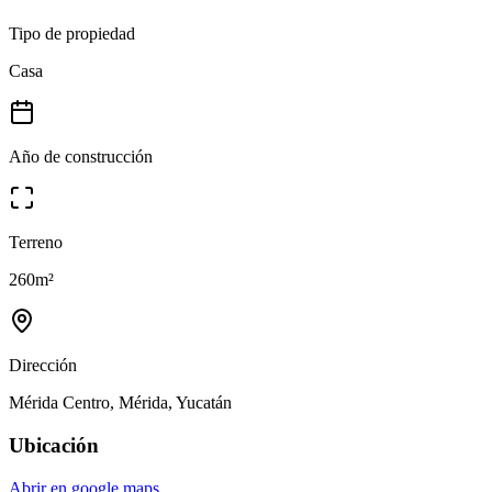
Tipo de propiedad
Casa
Año de construcción
Terreno
260
m²
Dirección
Mérida Centro, Mérida, Yucatán
Ubicación
Abrir en google maps