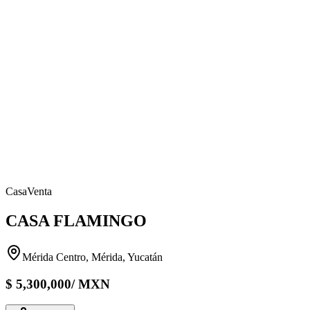
Casa
Venta
CASA FLAMINGO
Mérida Centro, Mérida, Yucatán
$
5,300,000
/
MXN