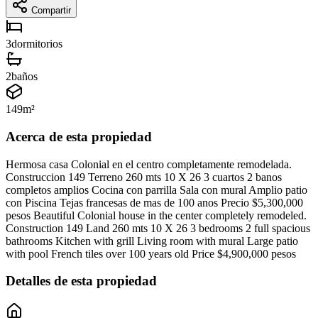
Compartir
3
dormitorios
2
baños
149
m²
Acerca de esta propiedad
Hermosa casa Colonial en el centro completamente remodelada.
Construccion 149 Terreno 260 mts 10 X 26 3 cuartos 2 banos
completos amplios Cocina con parrilla Sala con mural Amplio patio
con Piscina Tejas francesas de mas de 100 anos Precio $5,300,000
pesos Beautiful Colonial house in the center completely remodeled.
Construction 149 Land 260 mts 10 X 26 3 bedrooms 2 full spacious
bathrooms Kitchen with grill Living room with mural Large patio
with pool French tiles over 100 years old Price $4,900,000 pesos
Detalles de esta propiedad