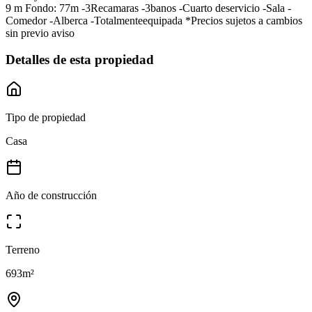
9 m Fondo: 77m -3Recamaras -3banos -Cuarto deservicio -Sala -
Comedor -Alberca -Totalmenteequipada *Precios sujetos a cambios
sin previo aviso
Detalles de esta propiedad
Tipo de propiedad
Casa
Año de construcción
Terreno
693
m²