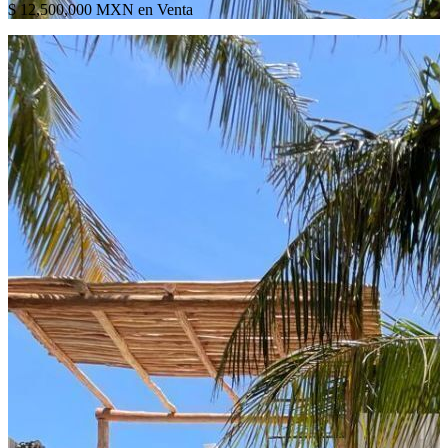
$ 12,500,000 MXN en Venta