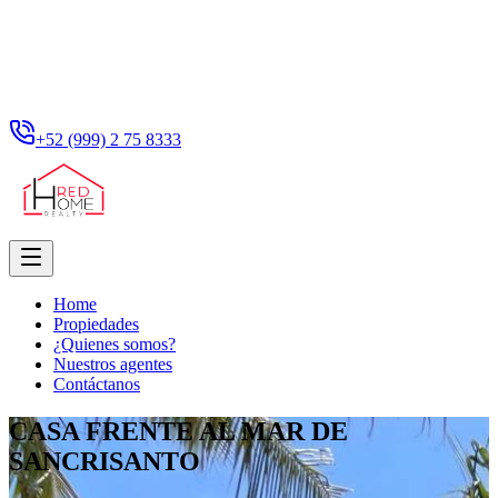
+52 (999) 2 75 8333
Home
Propiedades
¿Quienes somos?
Nuestros agentes
Contáctanos
CASA FRENTE AL MAR DE
SANCRISANTO