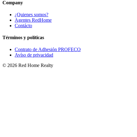
Company
¿Quienes somos?
Agentes RedHome
Contácto
Términos y políticas
Contrato de Adhesión PROFECO
Avíso de privacidad
©
2026
Red Home Realty