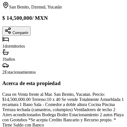
San Benito, Dzemul, Yucatán
$
14,500,000
/
MXN
Compartir
1
dormitorios
1
baños
2
Estacionamientos
Acerca de esta propiedad
Casa en Venta frente al Mar. San Benito, Yucatan. Precio:
$14,500,000.00 Terreno:10 x 40 Se vende Totalmente Amueblada 1
recamara 1 Bano Sala - Comedor a doble altura Cocina Piscina
Terraza techada (camastros, columpios) Ventiladores de techo 2
Aires acondicionados Bodega Boiler Estacionamiento 2 autos Playa
con Geotubos *Se acepta Credito Bancario y Recurso propio. *
Tiene Saldo con Banco