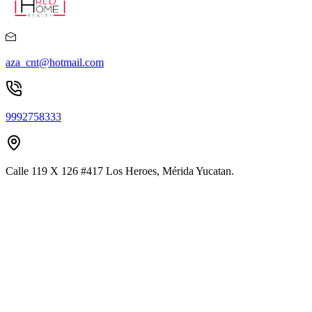
aza_cnt@hotmail.com
9992758333
Calle 119 X 126 #417 Los Heroes, Mérida Yucatan.