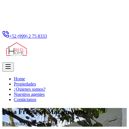
+52 (999) 2 75 8333
Home
Propiedades
¿Quienes somos?
Nuestros agentes
Contáctanos
Casa Frente al Mar en Venta
$ 14,500,000 MXN en Venta