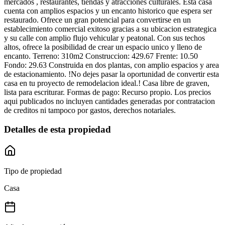
mercados , restaurantes, tiendas y atracciones culturales. Esta casa
cuenta con amplios espacios y un encanto historico que espera ser
restaurado. Ofrece un gran potencial para convertirse en un
establecimiento comercial exitoso gracias a su ubicacion estrategica
y su calle con amplio flujo vehicular y peatonal. Con sus techos
altos, ofrece la posibilidad de crear un espacio unico y lleno de
encanto. Terreno: 310m2 Construccion: 429.67 Frente: 10.50
Fondo: 29.63 Construida en dos plantas, con amplio espacios y area
de estacionamiento. !No dejes pasar la oportunidad de convertir esta
casa en tu proyecto de remodelacion ideal.! Casa libre de graven,
lista para escriturar. Formas de pago: Recurso propio. Los precios
aqui publicados no incluyen cantidades generadas por contratacion
de creditos ni tampoco por gastos, derechos notariales.
Detalles de esta propiedad
Tipo de propiedad
Casa