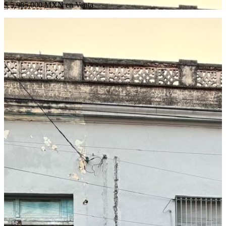
$ 5,985,000 MXN en Venta