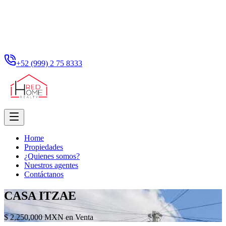
+52 (999) 2 75 8333
Home
Propiedades
¿Quienes somos?
Nuestros agentes
Contáctanos
CASA ITZAE
$ 2,250,000 MXN en Venta