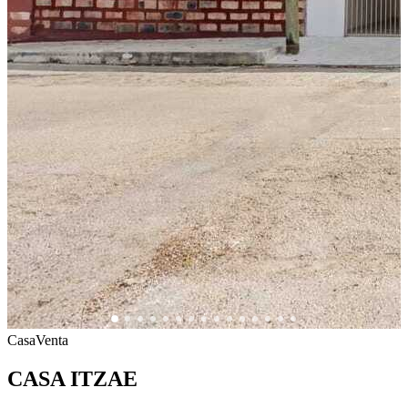
Casa
Venta
CASA ITZAE