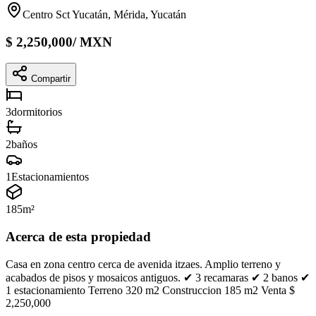
Centro Sct Yucatán, Mérida, Yucatán
$
2,250,000
/
MXN
Compartir
3
dormitorios
2
baños
1
Estacionamientos
185
m²
Acerca de esta propiedad
Casa en zona centro cerca de avenida itzaes. Amplio terreno y
acabados de pisos y mosaicos antiguos. ✔ 3 recamaras ✔ 2 banos ✔
1 estacionamiento Terreno 320 m2 Construccion 185 m2 Venta $
2,250,000