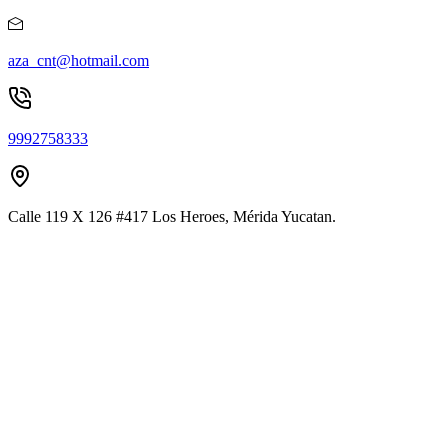
aza_cnt@hotmail.com
9992758333
Calle 119 X 126 #417 Los Heroes, Mérida Yucatan.