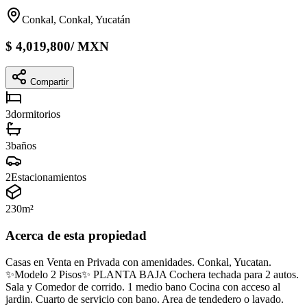
Conkal, Conkal, Yucatán
$
4,019,800
/
MXN
Compartir
3
dormitorios
3
baños
2
Estacionamientos
230
m²
Acerca de esta propiedad
Casas en Venta en Privada con amenidades. Conkal, Yucatan.
✨Modelo 2 Pisos✨ PLANTA BAJA Cochera techada para 2 autos.
Sala y Comedor de corrido. 1 medio bano Cocina con acceso al
jardin. Cuarto de servicio con bano. Area de tendedero o lavado.