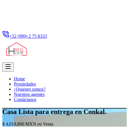
+52 (999) 2 75 8333
Home
Propiedades
¿Quienes somos?
Nuestros agentes
Contáctanos
Casa Lista para entrega en Conkal.
$ 4,019,800 MXN en Venta