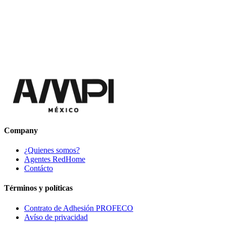
Company
¿Quienes somos?
Agentes RedHome
Contácto
Términos y políticas
Contrato de Adhesión PROFECO
Avíso de privacidad