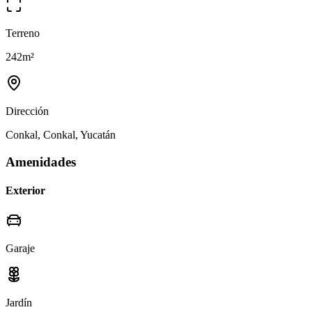
Terreno
242
m²
Dirección
Conkal, Conkal, Yucatán
Amenidades
Exterior
Garaje
Jardín