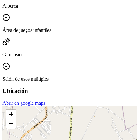
Alberca
Área de juegos infantiles
Gimnasio
Salón de usos múltiples
Ubicación
Abrir en google maps
+
−