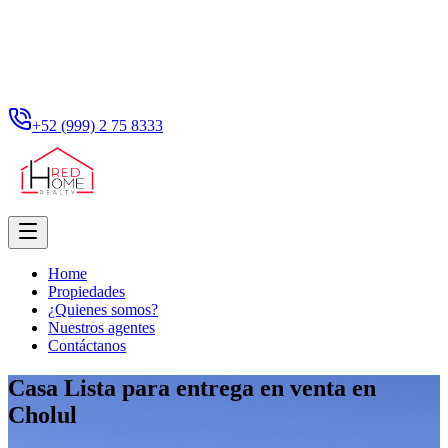
+52 (999) 2 75 8333
Home
Propiedades
¿Quienes somos?
Nuestros agentes
Contáctanos
Casa Lista para entrega en venta en
Cholul