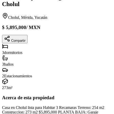
Cholul
Cholul, Mérida, Yucatán
$
5,895,000
/
MXN
Compartir
3
dormitorios
3
baños
2
Estacionamientos
273
m²
Acerca de esta propiedad
Casa en Cholul lista para Habitar 3 Recamaras Terreno: 254 m2
Construccion: 273 m2 $5,895,000 PLANTA BAJA: Garaje