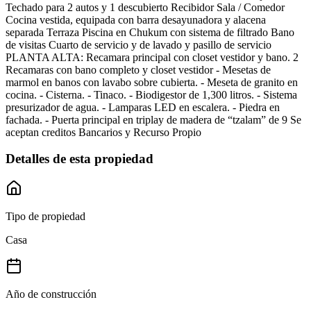
Techado para 2 autos y 1 descubierto Recibidor Sala / Comedor
Cocina vestida, equipada con barra desayunadora y alacena
separada Terraza Piscina en Chukum con sistema de filtrado Bano
de visitas Cuarto de servicio y de lavado y pasillo de servicio
PLANTA ALTA: Recamara principal con closet vestidor y bano. 2
Recamaras con bano completo y closet vestidor - Mesetas de
marmol en banos con lavabo sobre cubierta. - Meseta de granito en
cocina. - Cisterna. - Tinaco. - Biodigestor de 1,300 litros. - Sistema
presurizador de agua. - Lamparas LED en escalera. - Piedra en
fachada. - Puerta principal en triplay de madera de “tzalam” de 9 Se
aceptan creditos Bancarios y Recurso Propio
Detalles de esta propiedad
Tipo de propiedad
Casa
Año de construcción