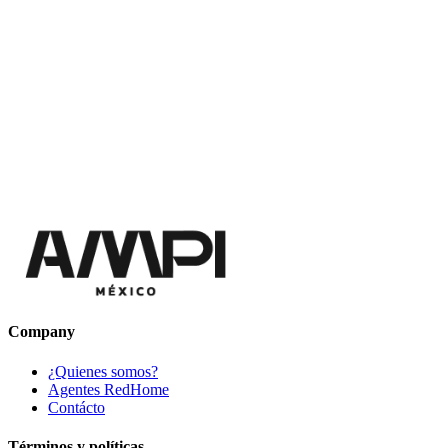
Company
¿Quienes somos?
Agentes RedHome
Contácto
Términos y políticas