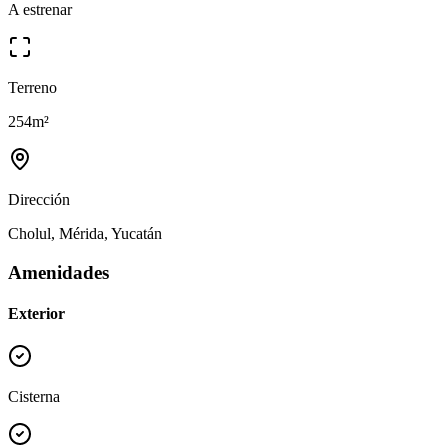
A estrenar
Terreno
254
m²
Dirección
Cholul, Mérida, Yucatán
Amenidades
Exterior
Cisterna