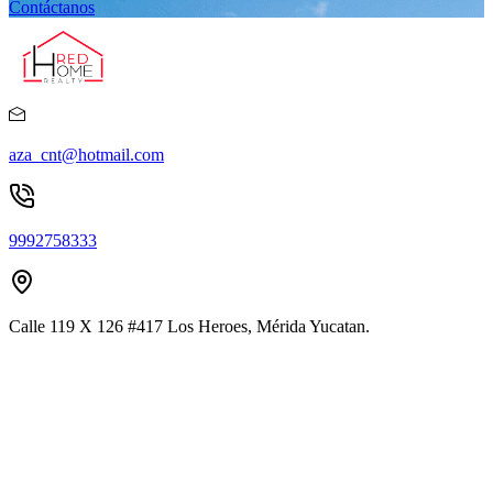
Contáctanos
aza_cnt@hotmail.com
9992758333
Calle 119 X 126 #417 Los Heroes, Mérida Yucatan.