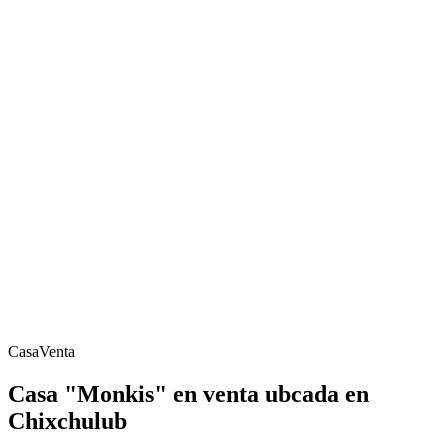
Casa
Venta
Casa "Monkis" en venta ubcada en
Chixchulub