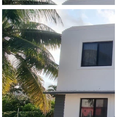
$ 2,450,000 MXN en Venta