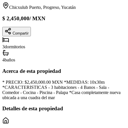
Chicxulub Puerto, Progreso, Yucatán
$
2,450,000
/
MXN
Compartir
3
dormitorios
4
baños
Acerca de esta propiedad
* PRECIO: $2,450,000.00 MXN *MEDIDAS: 10x30m
*CARACTERISTICAS - 3 habitaciones - 4 Banos - Sala -
Comedor - Cocina - Piscina - Palapa *Casa completamente nueva
ubicada a una cuadra del mar
Detalles de esta propiedad