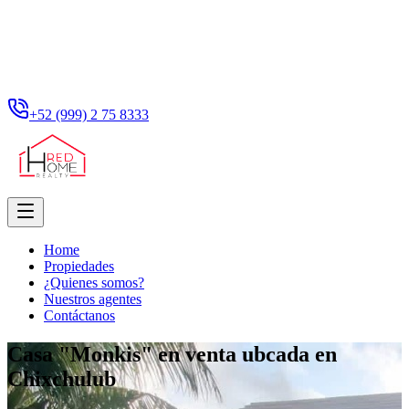
+52 (999) 2 75 8333
Home
Propiedades
¿Quienes somos?
Nuestros agentes
Contáctanos
Casa "Monkis" en venta ubcada en
Chixchulub