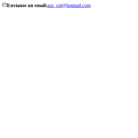
Envíanos un email:
aza_cnt@hotmail.com