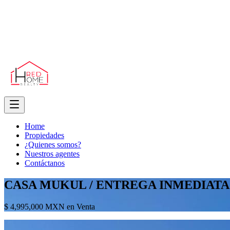
Home
Propiedades
¿Quienes somos?
Nuestros agentes
Contáctanos
CASA MUKUL / ENTREGA INMEDIATA
$ 4,995,000 MXN en Venta