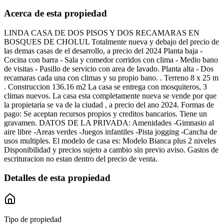
Acerca de esta propiedad
LINDA CASA DE DOS PISOS Y DOS RECAMARAS EN
BOSQUES DE CHOLUL Totalmente nueva y debajo del precio de
las demas casas de el desarrollo, a precio del 2024 Planta baja -
Cocina con barra - Sala y comedor corridos con clima - ⁠Medio bano
de visitas - ⁠Pasillo de servicio con area de lavado. Planta alta - Dos
recamaras cada una con climas y su propio bano. . Terreno 8 x 25 m
. Construccion 136.16 m2 La casa se entrega con mosquiteros, 3
climas nuevos. La casa esta completamente nueva se vende por que
la propietaria se va de la ciudad , a precio del ano 2024. Formas de
pago: Se aceptan recursos propios y creditos bancarios. Tiene un
gravamen. DATOS DE LA PRIVADA: Amenidades -Gimnasio al
aire libre -Areas verdes -Juegos infantiles -Pista jogging -Cancha de
usos multiples. El modelo de casa es: Modelo Bianca plus 2 niveles
Disponibilidad y precios sujeto a cambio sin previo aviso. Gastos de
escrituracion no estan dentro del precio de venta.
Detalles de esta propiedad
Tipo de propiedad