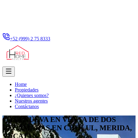
+52 (999) 2 75 8333
Home
Propiedades
¿Quienes somos?
Nuestros agentes
Contáctanos
CASA NUEVA EN VENTA DE DOS
RECÁMARAS EN CHOLUL, MERIDA,
YUCATAN