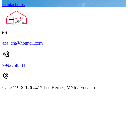
Contáctanos
aza_cnt@hotmail.com
9992758333
Calle 119 X 126 #417 Los Heroes, Mérida Yucatan.