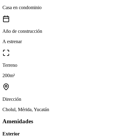
Casa en condominio
Año de construcción
A estrenar
Terreno
200
m²
Dirección
Cholul, Mérida, Yucatán
Amenidades
Exterior