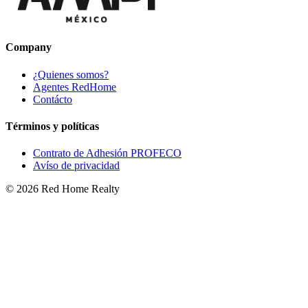
Company
¿Quienes somos?
Agentes RedHome
Contácto
Términos y políticas
Contrato de Adhesión PROFECO
Avíso de privacidad
©
2026
Red Home Realty