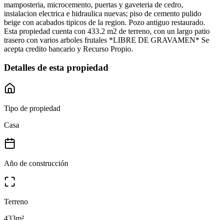
mamposteria, microcemento, puertas y gaveteria de cedro,
instalacion electrica e hidraulica nuevas; piso de cemento pulido
beige con acabados tipicos de la region. Pozo antiguo restaurado.
Esta propiedad cuenta con 433.2 m2 de terreno, con un largo patio
trasero con varios arboles frutales *LIBRE DE GRAVAMEN* Se
acepta credito bancario y Recurso Propio.
Detalles de esta propiedad
Tipo de propiedad
Casa
Año de construcción
Terreno
433
m²