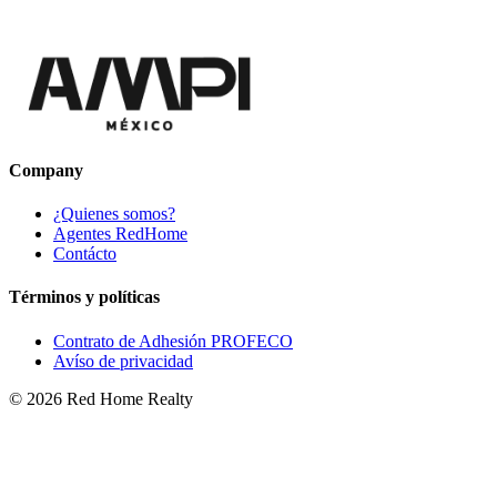
Company
¿Quienes somos?
Agentes RedHome
Contácto
Términos y políticas
Contrato de Adhesión PROFECO
Avíso de privacidad
©
2026
Red Home Realty