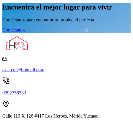
Encuentra el mejor lugar para vivir
Contáctanos para encontrar tu propiedad perfecta
Contáctanos
aza_cnt@hotmail.com
9992758333
Calle 119 X 126 #417 Los Heroes, Mérida Yucatan.