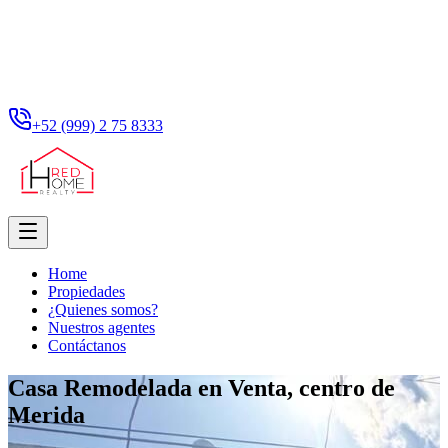
+52 (999) 2 75 8333
Home
Propiedades
¿Quienes somos?
Nuestros agentes
Contáctanos
Casa Remodelada en Venta, centro de
Merida