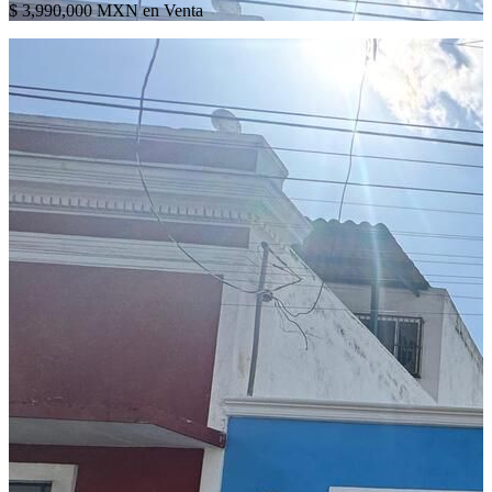
$ 3,990,000 MXN en Venta