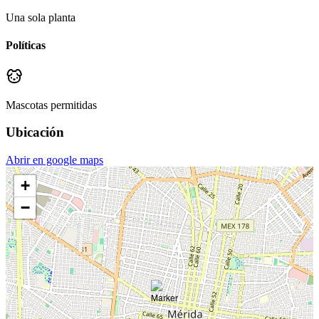
Una sola planta
Políticas
Mascotas permitidas
Ubicación
Abrir en google maps
+
−