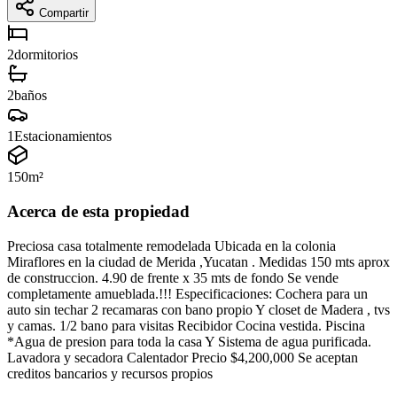
Compartir
2
dormitorios
2
baños
1
Estacionamientos
150
m²
Acerca de esta propiedad
Preciosa casa totalmente remodelada Ubicada en la colonia
Miraflores en la ciudad de Merida ,Yucatan . Medidas 150 mts aprox
de construccion. 4.90 de frente x 35 mts de fondo Se vende
completamente amueblada.!!! Especificaciones: Cochera para un
auto sin techar 2 recamaras con bano propio Y closet de Madera , tvs
y camas. 1/2 bano para visitas Recibidor Cocina vestida. Piscina
*Agua de presion para toda la casa Y Sistema de agua purificada.
Lavadora y secadora Calentador Precio $4,200,000 Se aceptan
creditos bancarios y recursos propios