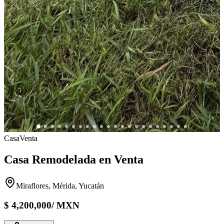
Casa
Venta
Casa Remodelada en Venta
Miraflores, Mérida, Yucatán
$
4,200,000
/
MXN