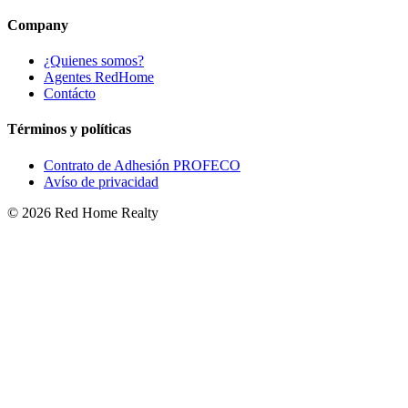
Company
¿Quienes somos?
Agentes RedHome
Contácto
Términos y políticas
Contrato de Adhesión PROFECO
Avíso de privacidad
©
2026
Red Home Realty