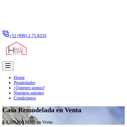
+52 (999) 2 75 8333
Home
Propiedades
¿Quienes somos?
Nuestros agentes
Contáctanos
Casa Remodelada en Venta
$ 4,200,000 MXN en Venta