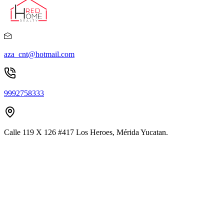
aza_cnt@hotmail.com
9992758333
Calle 119 X 126 #417 Los Heroes, Mérida Yucatan.