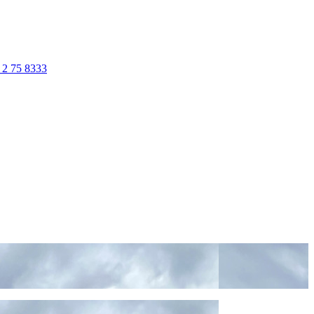
 2 75 8333