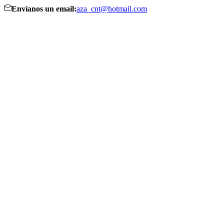
Envíanos un email:
aza_cnt@hotmail.com