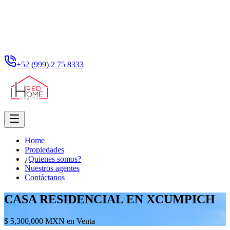
+52 (999) 2 75 8333
Home
Propiedades
¿Quienes somos?
Nuestros agentes
Contáctanos
CASA RESIDENCIAL EN XCUMPICH
$ 5,300,000 MXN en Venta