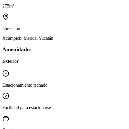
275
m²
Dirección
Xcumpich, Mérida, Yucatán
Amenidades
Exterior
Estacionamiento techado
Facilidad para estacionarse