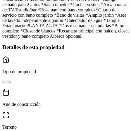
techado para 2 autos *Sala-comedor *Cocina vestida *Area para sal
de TV/Estudio/bar *Recamara con bano completo *Cuarto de
servicio con bano completo *Bano de visitas *Amplio jardin *Area
de lavado independiente al jardin *Calentador de agua *Tanque
Estacionario PLANTA ALTA *Dos recamaras secundarias *Bano
completo *Closet de blancos *Recamara principal con balcon, closet
vestidor y bano completo Alberca opcional.
Detalles de esta propiedad
Tipo de propiedad
Casa
Año de construcción
Terreno