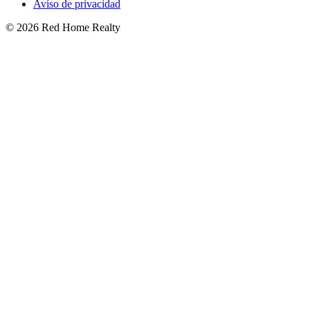
Avíso de privacidad
©
2026
Red Home Realty