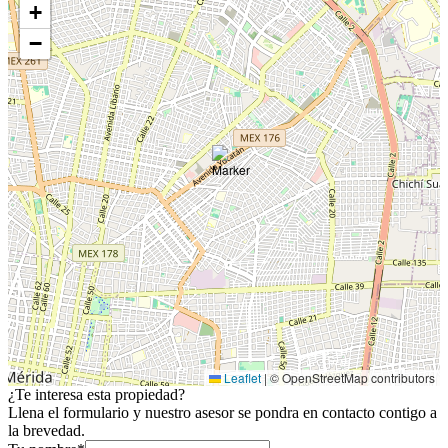
+
−
Leaflet
|
© OpenStreetMap contributors
¿Te interesa esta propiedad?
Llena el formulario y nuestro asesor se pondra en contacto contigo a
la brevedad.