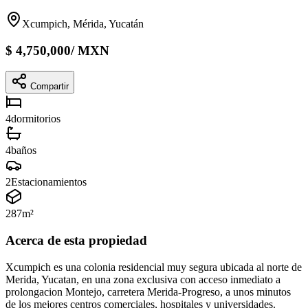
Xcumpich, Mérida, Yucatán
$
4,750,000
/
MXN
Compartir
4
dormitorios
4
baños
2
Estacionamientos
287
m²
Acerca de esta propiedad
Xcumpich es una colonia residencial muy segura ubicada al norte de
Merida, Yucatan, en una zona exclusiva con acceso inmediato a
prolongacion Montejo, carretera Merida-Progreso, a unos minutos
de los mejores centros comerciales, hospitales y universidades.