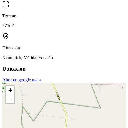
Terreno
275
m²
Dirección
Xcumpich, Mérida, Yucatán
Ubicación
Abrir en google maps
+
−