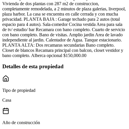
Vivienda de dos plantas con 287 m2 de construccion,
completamente remodelada, a 2 minutos de plaza galerias, liverpool,
plaza harbor. La casa se encuentra en calle cerrada y con mucha
privacidad. PLANTA BAJA : Garage techado para 2 autos (total
espacio para 4 autos). Sala-comedor Cocina vestida Area para sala
de tv/ estudio/ bar Recamara con bano completo. Cuarto de servicio
con bano completo. Bano de visitas. Amplio jardin Area de lavado
independiente al jardin. Calentador de Agua. Tanque estacionario.
PLANTA ALTA: Dos recamaras secundarias Bano completo.
Closet de blancos Recamara principal con balcon, closet vestidor y
bano completo. Alberca opcional $150,000.00
Detalles de esta propiedad
Tipo de propiedad
Casa
Año de construcción