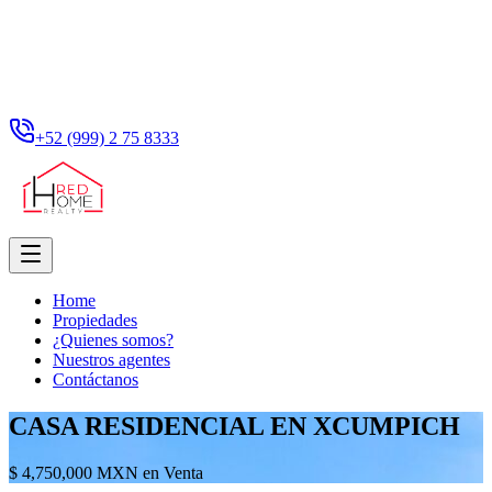
+52 (999) 2 75 8333
Home
Propiedades
¿Quienes somos?
Nuestros agentes
Contáctanos
CASA RESIDENCIAL EN XCUMPICH
$ 4,750,000 MXN en Venta