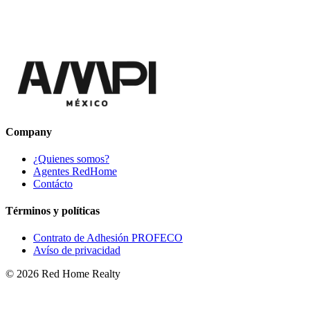
Company
¿Quienes somos?
Agentes RedHome
Contácto
Términos y políticas
Contrato de Adhesión PROFECO
Avíso de privacidad
©
2026
Red Home Realty