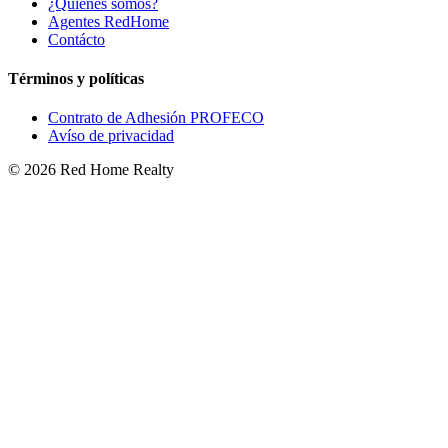
¿Quienes somos?
Agentes RedHome
Contácto
Términos y políticas
Contrato de Adhesión PROFECO
Avíso de privacidad
©
2026
Red Home Realty