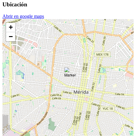
Ubicación
Abrir en google maps
+
−