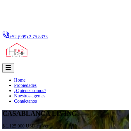
+52 (999) 2 75 8333
Home
Propiedades
¿Quienes somos?
Nuestros agentes
Contáctanos
CASABLANCA LIVING.
$ 1,125,000 USD en Venta