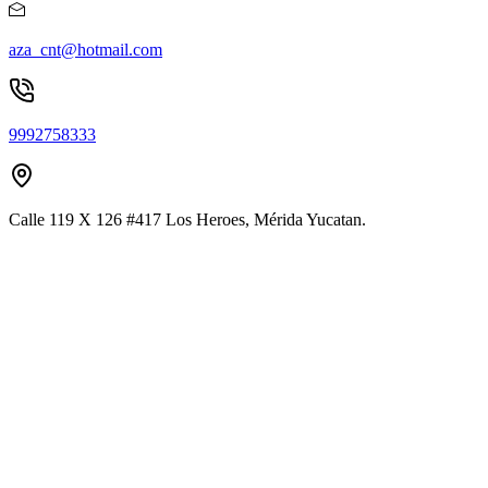
aza_cnt@hotmail.com
9992758333
Calle 119 X 126 #417 Los Heroes, Mérida Yucatan.