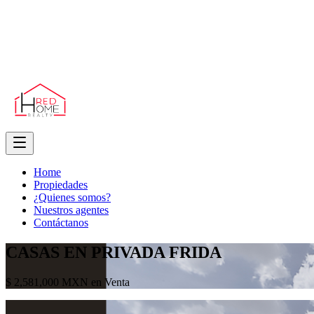
Home
Propiedades
¿Quienes somos?
Nuestros agentes
Contáctanos
CASAS EN PRIVADA FRIDA
$ 2,581,000 MXN en Venta