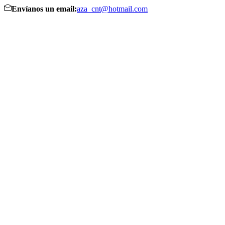
Envíanos un email:
aza_cnt@hotmail.com