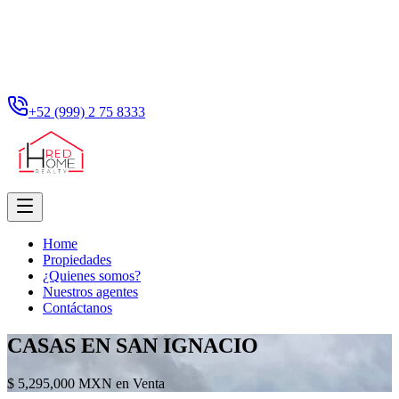
+52 (999) 2 75 8333
Home
Propiedades
¿Quienes somos?
Nuestros agentes
Contáctanos
CASAS EN SAN IGNACIO
$ 5,295,000 MXN en Venta