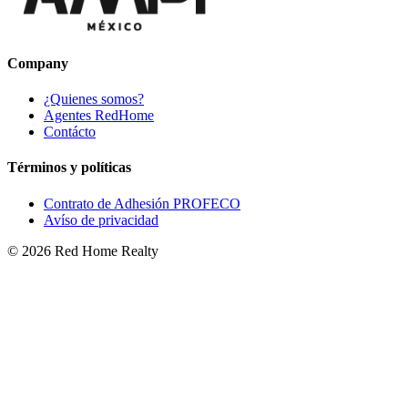
Company
¿Quienes somos?
Agentes RedHome
Contácto
Términos y políticas
Contrato de Adhesión PROFECO
Avíso de privacidad
©
2026
Red Home Realty