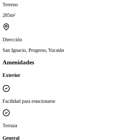
Terreno
285
m²
Dirección
San Ignacio, Progreso, Yucatán
Amenidades
Exterior
Facilidad para estacionarse
Terraza
General