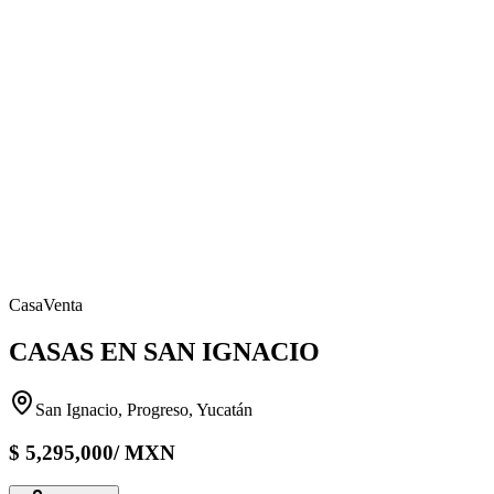
Casa
Venta
CASAS EN SAN IGNACIO
San Ignacio, Progreso, Yucatán
$
5,295,000
/
MXN