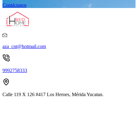
Contáctanos
aza_cnt@hotmail.com
9992758333
Calle 119 X 126 #417 Los Heroes, Mérida Yucatan.