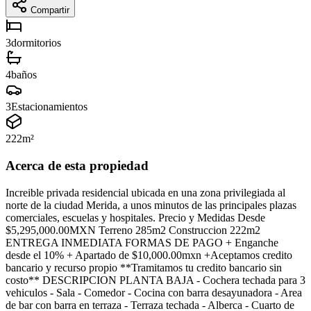
Compartir
3
dormitorios
4
baños
3
Estacionamientos
222
m²
Acerca de esta propiedad
Increible privada residencial ubicada en una zona privilegiada al
norte de la ciudad Merida, a unos minutos de las principales plazas
comerciales, escuelas y hospitales. Precio y Medidas Desde
$5,295,000.00MXN Terreno 285m2 Construccion 222m2
ENTREGA INMEDIATA FORMAS DE PAGO + Enganche
desde el 10% + Apartado de $10,000.00mxn +Aceptamos credito
bancario y recurso propio **Tramitamos tu credito bancario sin
costo** DESCRIPCION PLANTA BAJA - Cochera techada para 3
vehiculos - Sala - Comedor - Cocina con barra desayunadora - Area
de bar con barra en terraza - Terraza techada - Alberca - Cuarto de