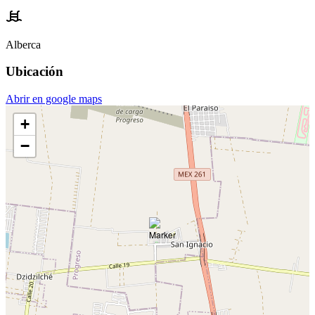
Alberca
Ubicación
Abrir en google maps
+
−