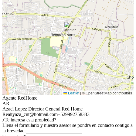
Leaflet
|
© OpenStreetMap contributors
Agente RedHome
AR
Azael Lopez Director General Red Home
Realty
aza_cnt@hotmail.com
+529992758333
¿Te interesa esta propiedad?
Llena el formulario y nuestro asesor se pondra en contacto contigo a
la brevedad.