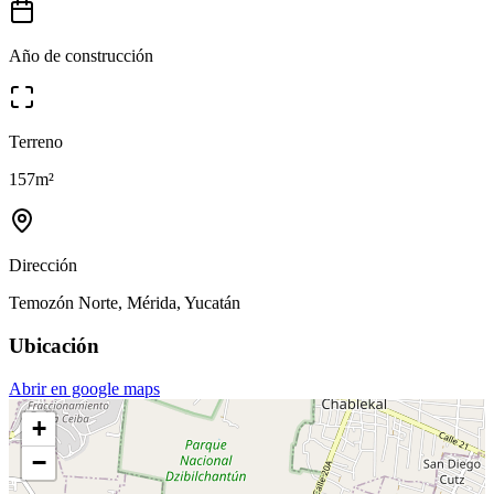
Año de construcción
Terreno
157
m²
Dirección
Temozón Norte, Mérida, Yucatán
Ubicación
Abrir en google maps
+
−