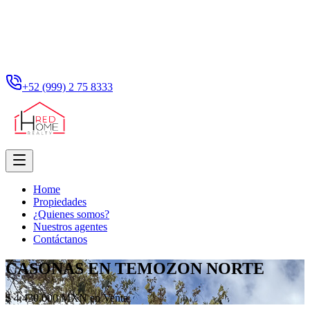
+52 (999) 2 75 8333
Home
Propiedades
¿Quienes somos?
Nuestros agentes
Contáctanos
CASONAS EN TEMOZON NORTE
$ 4,430,000 MXN en Venta