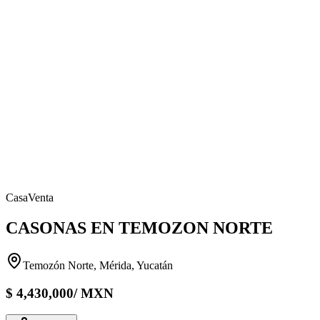
Casa
Venta
CASONAS EN TEMOZON NORTE
Temozón Norte, Mérida, Yucatán
$
4,430,000
/
MXN