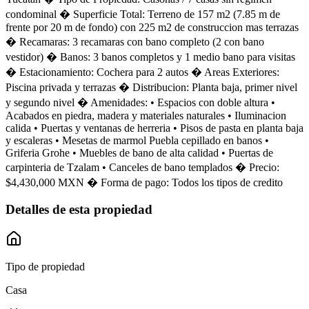
condominal � Superficie Total: Terreno de 157 m2 (7.85 m de
frente por 20 m de fondo) con 225 m2 de construccion mas terrazas
� Recamaras: 3 recamaras con bano completo (2 con bano
vestidor) � Banos: 3 banos completos y 1 medio bano para visitas
� Estacionamiento: Cochera para 2 autos � Areas Exteriores:
Piscina privada y terrazas � Distribucion: Planta baja, primer nivel
y segundo nivel � Amenidades: • Espacios con doble altura •
Acabados en piedra, madera y materiales naturales • Iluminacion
calida • Puertas y ventanas de herreria • Pisos de pasta en planta baja
y escaleras • Mesetas de marmol Puebla cepillado en banos •
Griferia Grohe • Muebles de bano de alta calidad • Puertas de
carpinteria de Tzalam • Canceles de bano templados � Precio:
$4,430,000 MXN � Forma de pago: Todos los tipos de credito
Detalles de esta propiedad
Tipo de propiedad
Casa