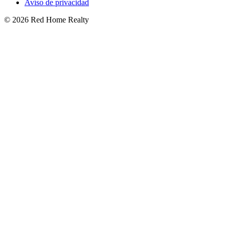
Avíso de privacidad
©
2026
Red Home Realty