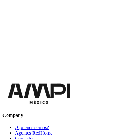
Company
¿Quienes somos?
Agentes RedHome
Contácto