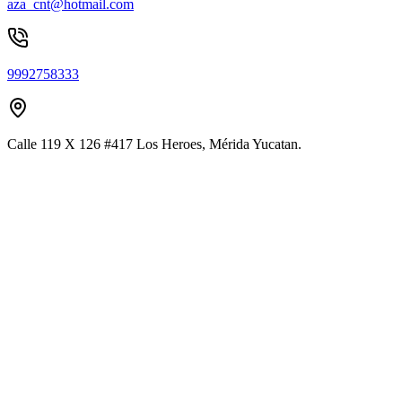
aza_cnt@hotmail.com
9992758333
Calle 119 X 126 #417 Los Heroes, Mérida Yucatan.