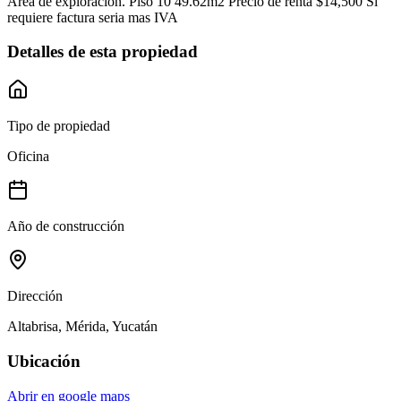
Area de exploracion. Piso 10 49.62m2 Precio de renta $14,500 Si
requiere factura seria mas IVA
Detalles de esta propiedad
Tipo de propiedad
Oficina
Año de construcción
Dirección
Altabrisa, Mérida, Yucatán
Ubicación
Abrir en google maps