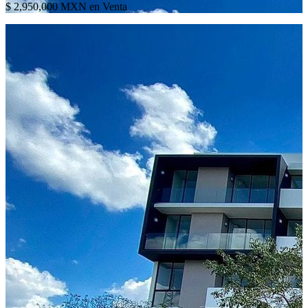
$ 2,950,000 MXN en Venta