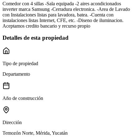
Comedor con 4 sillas -Sala equipada -2 aires acondicionados
inverter marca Samsung -Cerradura electronica. -Area de Lavado
con Instalaciones listas para lavadora, batea. -Cuenta con
instalaciones listas Internet, CFE, etc. -Diseno de iluminacion.
Aceptamos credito bancario y recurso propio
Detalles de esta propiedad
Tipo de propiedad
Departamento
Año de construcción
Dirección
Temozón Norte, Mérida, Yucatán