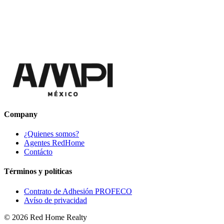
Company
¿Quienes somos?
Agentes RedHome
Contácto
Términos y políticas
Contrato de Adhesión PROFECO
Avíso de privacidad
©
2026
Red Home Realty